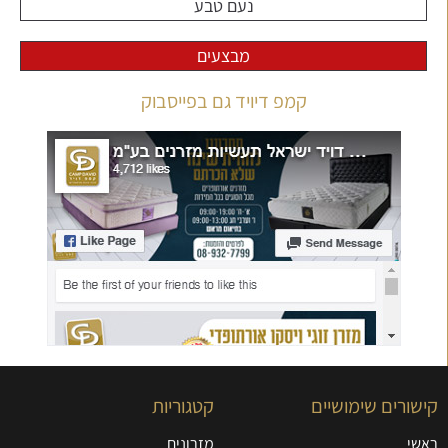
נעם טבע
מבצעים
קמפ דיויד גם בפייסבוק
קישורים שימושיים
קטגוריות
ראשי
מזרונים