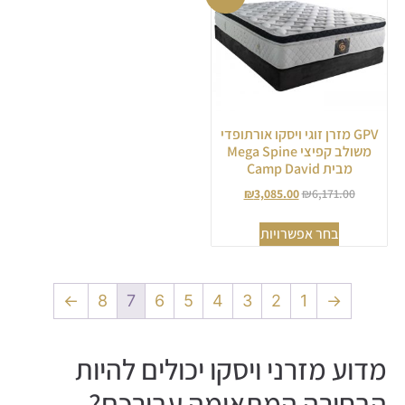
GPV מזרן זוגי ויסקו אורתופדי
משולב קפיצי Mega Spine
מבית Camp David
₪
3,085.00
₪
6,171.00
בחר אפשרויות
←
8
7
6
5
4
3
2
1
→
מדוע מזרני ויסקו יכולים להיות
הבחירה המתאימה עבורכם?