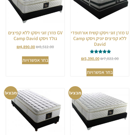
U מזרן זוגי ויסקו קשיח אורתופדי
GV מזרן זוגי ויסקו ללא קפיצים
ללא קפיצים יוניק ויסקו Camp
גולד ויסקו Camp David
David
₪
4,890.00
₪
8,512.00
דורג
₪
3,390.00
₪
7,022.00
בחר אפשרויות
5.00
מתוך 5
בחר אפשרויות
מבצע!
מבצע!