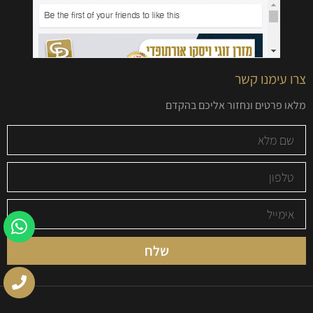
צרו עימנו קשר
מלאו פרטים ונחזור אליכם בהקדם
שלח