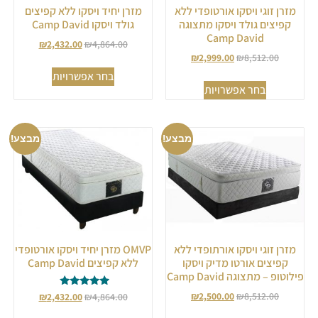
מזרן זוגי ויסקו אורטופדי ללא
מזרן יחיד ויסקו ללא קפיצים
קפיצים גולד ויסקו מתצוגה
גולד ויסקו Camp David
Camp David
₪
2,432.00
₪
4,864.00
₪
2,999.00
₪
8,512.00
בחר אפשרויות
בחר אפשרויות
מבצע!
מבצע!
מזרן זוגי ויסקו אורתופדי ללא
OMVP מזרן יחיד ויסקו אורטופדי
קפיצים אורטו מדיק ויסקו
ללא קפיצים Camp David
פילוטופ – מתצוגה Camp David
דורג
₪
2,500.00
₪
8,512.00
₪
2,432.00
₪
4,864.00
5.00
מתוך 5