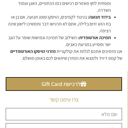
ומפחית לחץ מאזורים רגישים כמו הכתפיים, האגן ועמוד
השדרה.
בידוד תנועה:
בניגוד לקפיצים, הויסקו סופג תנועה. אם בן או
בת הזוג זזים בלילה, אתם לא תרגישו דבר ותמשיכו לישון שינה
רציפה.
תמיכה אורטופדית:
השילוב של תמיכה וגמישות שומר על הגב
ישר ומסייע במניעת כאבים.
אנו מזמינים אתכם לגלות את קולקציית
מזרני הויסקו האורטופדיים
של קמפ דיויד ולמצוא את המזרן שיתאים לכם באופן מושלם.
לרכישת Gift Card
צרו עימנו קשר