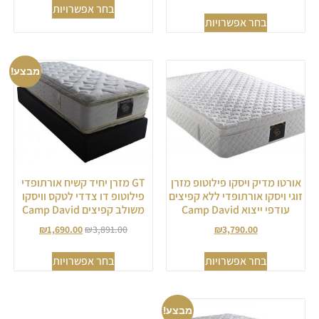
בחר אפשרויות
בחר אפשרויות
מבצע!
אורטו מדיק ויסקו פילוטופ מזרן
GT מזרן יחיד קשיח אורתופדי
זוגי ויסקו אורתופדי ללא קפיצים
פילוטופ דו צדדי לטקס וויסקו
עודפי ייצוא Camp David
משולב קפיצים Camp David
₪
1,690.00
₪
3,891.00
₪
3,790.00
בחר אפשרויות
בחר אפשרויות
מבצע!