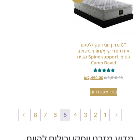
GT מזרן זוגי ויסקו/לטקס
אורתופדי קייץ/חורף משולב
קפיצי Spine support מבית
Camp David
דורג
₪
2,490.00
₪
6,810.00
5.00
מתוך 5
בחר אפשרויות
←
8
7
6
5
4
3
2
1
→
מדוע מזרני ויסקו יכולים להיות