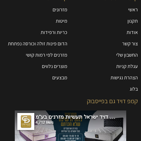
ראשי
מזרונים
תקנון
מיטות
אודות
כריות ורפידות
צור קשר
הדום פינות זולה וכורסה נפתחת
החשבון שלי
מזרנים לפי רמות קושי
עגלת קניות
מוצרים נלווים
הצהרת נגישות
מבצעים
בלוג
קמפ דויד גם בפייסבוק