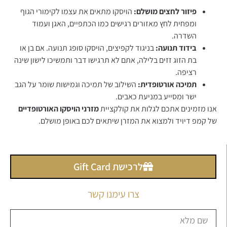
פיזור לחצים מושלם:
הויסקו מתאים את עצמו לקימורי הגוף
ומפחית לחץ מאזורים רגישים כמו הכתפיים, האגן ועמוד
השדרה.
בידוד תנועה:
בניגוד לקפיצים, הויסקו סופג תנועה. אם בן או
בת הזוג זזים בלילה, אתם לא תרגישו דבר ותמשיכו לישון שינה
רציפה.
תמיכה אורטופדית:
השילוב של תמיכה וגמישות שומר על הגב
ישר ומסייע במניעת כאבים.
אנו מזמינים אתכם לגלות את קולקציית
מזרני הויסקו האורטופדיים
של קמפ דיויד ולמצוא את המזרן שיתאים לכם באופן מושלם.
לרכישת Gift Card
צרו עימנו קשר