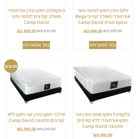
GPV מזרן ויסקו למיטה וחצי
X אקסלנט ויסקו מזרן אורתופדי
אורתופדי משולב קפיצי Mega
משולב קפיצים למיטה וחצי
Spine מבית Camp David
Camp David
₪
1,890.00
₪
4,833.00
₪
2,644.00
₪
5,289.00
בחר אפשרויות
בחר אפשרויות
מבצע!
פלקסיבל ויסקו סופט מזרן זוגי
סילבר ויסקו מזרן זוגי ויסקו ללא
ויסקו אורתופדי ללא קפיצים
קפיצים מתצוגה Camp David
מתצוגה Camp David
₪
2,990.00
₪
8,192.00
₪
3,490.00