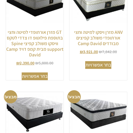
ANV מזרן ויסקו למיטה וחצי
GT מזרן אורתופדי למיטה וחצי
אורתופדי משולב קפיצים
בתוספת פילוטופ דו צדדי לטקס
מבודדים Camp David
וויסקו משולב קפיצי Spine
support מבית קמפ דויד Camp
₪
3,921.00
₪
7,842.00
David
₪
2,390.00
₪
5,800.00
בחר אפשרויות
בחר אפשרויות
מבצע!
מבצע!