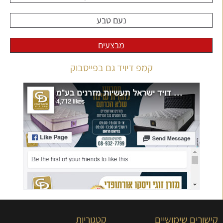
נעם טבע
מבצעים
קמפ דיויד גם בפייסבוק
קישורים שימושיים
קטגוריות