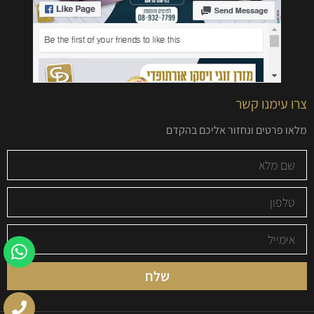
צרו עימנו קשר
מלאו פרטים ונחזור אליכם בהקדם
שלח