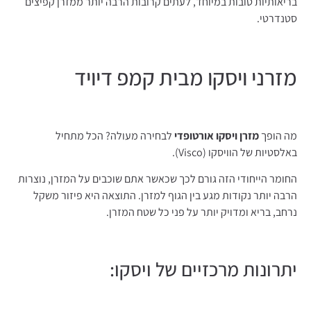
בריאותיות טובות במיוחד, לעתים קרובות הרבה יותר ממזרן קפיצים
סטנדרטי.
מזרני ויסקו מבית קמפ דיויד
מה הופך
מזרן ויסקו אורטופדי
לבחירה מעולה? הכל מתחיל
באלסטיות של הוויסקו (Visco).
החומר הייחודי הזה גורם לכך שכאשר אתם שוכבים על המזרן, נוצרות
הרבה יותר נקודות מגע בין הגוף למזרן. התוצאה היא פיזור משקל
נרחב, בריא ומדויק יותר על פני כל שטח המזרן.
יתרונות מרכזיים של ויסקו: