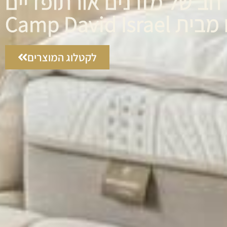
רחב של מזרנים אורתופדיים
Camp David Isr
לקטלוג המוצרים