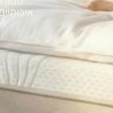
מגוון 
איכותיים מבית ael