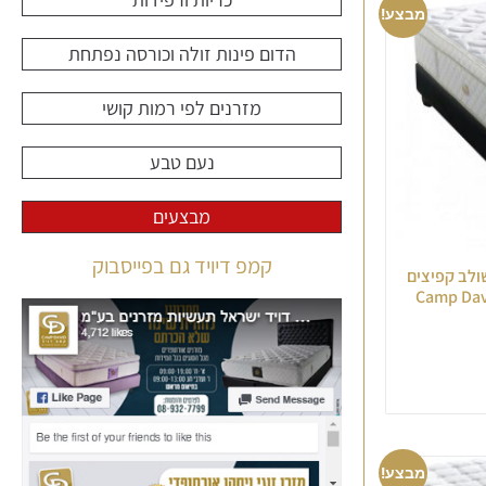
מבצע!
הדום פינות זולה וכורסה נפתחת
מזרנים לפי רמות קושי
נעם טבע
מבצעים
קמפ דיויד גם בפייסבוק
משולב קפיצים
מבצע!