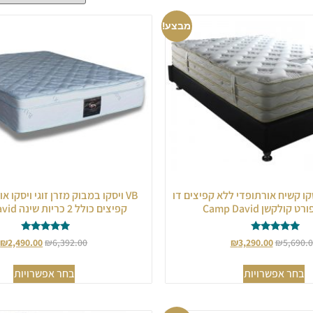
מבצע!
ויסקו קשיח אורתופדי ללא קפיצים דו
VB ויסקו במבוק מזרן זוגי ויסקו 
קולקשן Camp David
קפיצים כולל 2 כריות שינה Camp David
דורג
דורג
₪
2,490.00
₪
6,392.00
₪
3,290.00
₪
5,690.
5.00
5.00
מתוך 5
מתוך 5
בחר אפשרויות
בחר אפשרויות