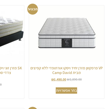
מבצע!
VP פרפקשן מזרן יחיד ויסקו אורתופדי ללא קפיצים
SK מזרן זוגי 
מבית Camp David
צדדי ספורט 
₪
1,490.00
₪
2,890.00
00
בחר אפשרויות