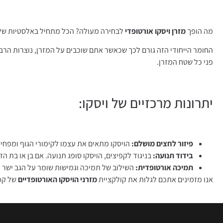
מה הופך
מזרן ויסקו אורטופדי
לבחירה מעולה? הכל מתחיל באלסטיות של הוויסקו
החומר הייחודי הזה גורם לכך שכאשר אתם שוכבים על המזרן, נוצרות הרבה 
פני כל שטח המזרן.
יתרונות מרכזיים של ויסקו:
פיזור לחצים מושלם:
הויסקו מתאים את עצמו לקימורי הגוף ומפחית
בידוד תנועה:
בניגוד לקפיצים, הויסקו סופג תנועה. אם בן או בת הז
תמיכה אורטופדית:
השילוב של תמיכה וגמישות שומר על הגב ישר ו
אנו מזמינים אתכם לגלות את קולקציית
מזרני הויסקו האורטופדיים
של קמפ