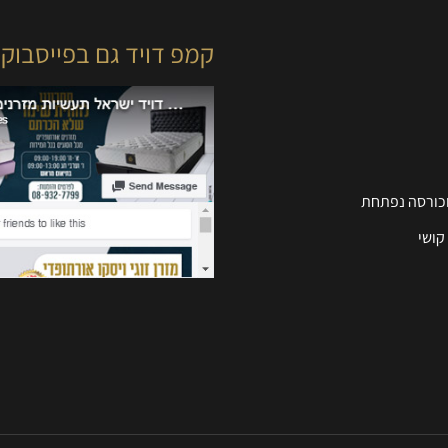
קמפ דויד גם בפייסבוק
וכורסה נפתחת
קושי