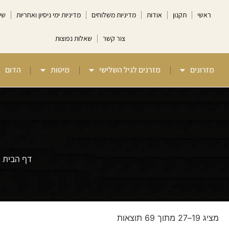
ראשי
תקנון
אודות
מדיניות משלוחים
מדיניות ימי ניסיון ואחריות
שי
צור קשר
שאלות נפוצות
מזרונים
מזרנים לגיל השלישי
מיטות
הדום
דף הבית
»
מציג 19–27 מתוך 69 תוצאות