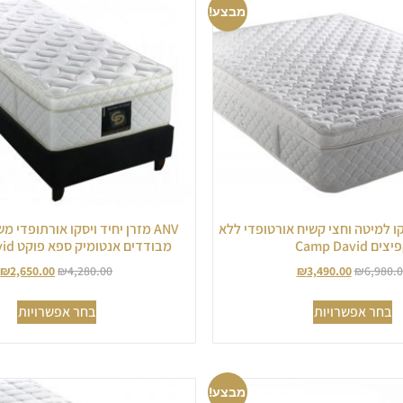
מבצע!
ויסקו למיטה וחצי קשיח אורטופדי ללא
ANV מזרן יחיד ויסקו אורתופדי 
צים Camp David
מבודדים אנטומיק ספא פוקט Camp David
₪
2,650.00
₪
4,280.00
₪
3,490.00
₪
6,980.
בחר אפשרויות
בחר אפשרויות
מבצע!