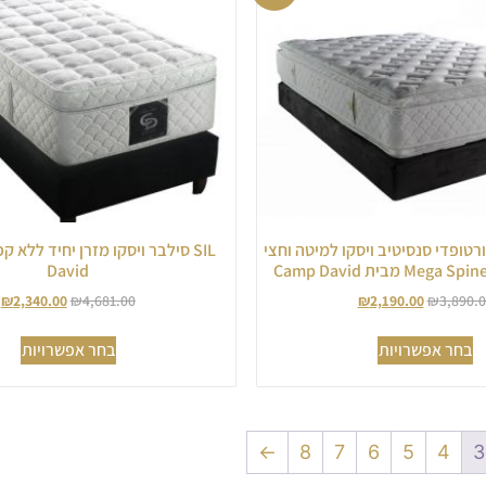
 אורטופדי סנסיטיב ויסקו למיטה וחצי
David
₪
2,340.00
₪
4,681.00
₪
2,190.00
₪
3,890.
בחר אפשרויות
בחר אפשרויות
←
8
7
6
5
4
3