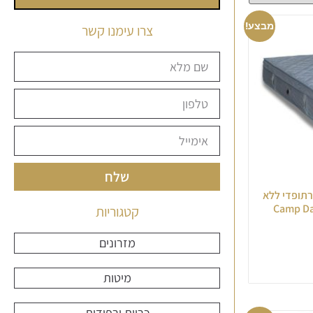
מבצע!
צרו עימנו קשר
שלח
אורתופדי ללא
קטגוריות
מזרונים
מיטות
כריות ורפידות