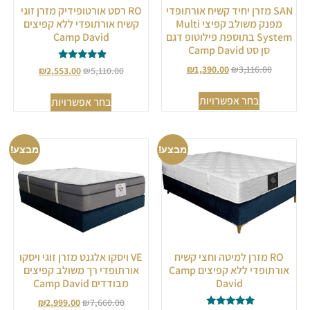
SAN מזרן יחיד קשיח אורתופדי
RO רסט אורטופידיק מזרן זוגי
מפנק משולב קפיצי Multi
קשיח אורתופדי ללא קפיצים
System בתוספת פילוטופ דגם
Camp David
סן סט Camp David
דורג
₪
1,390.00
₪
3,116.00
₪
2,553.00
₪
5,110.00
5.00
מתוך 5
בחר אפשרויות
בחר אפשרויות
מבצע!
מבצע!
RO מזרן למיטה וחצי קשיח
VE ויסקו אלגנט מזרן זוגי ויסקו
אורתופדי ללא קפיצים Camp
אורתופדי רך משולב קפיצים
David
מבודדים Camp David
₪
2,999.00
₪
7,660.00