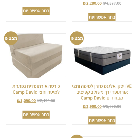
דורג
₪
2,280.00
₪
4,377.00
5.00
בחר אפשרויות
מתוך 5
בחר אפשרויות
מבצע!
מבצע!
VE ויסקו אלגנט מזרן למיטה וחצי
כורסה אורתופדית נפתחת
אורתופדי רך משולב קפיצים
למיטה וחצי Camp David
מבודדים Camp David
₪
1,090.00
₪
2,190.00
₪
2,950.00
₪
5,690.00
בחר אפשרויות
בחר אפשרויות