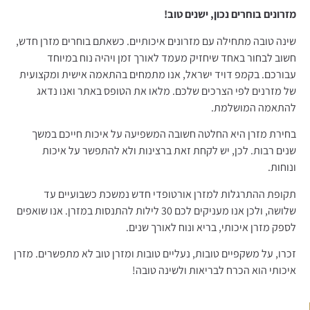
מזרונים בוחרים נכון, ישנים טוב!
שינה טובה מתחילה עם מזרונים איכותיים. כשאתם בוחרים מזרן חדש,
חשוב לבחור באחד שיחזיק מעמד לאורך זמן ויהיה נוח במיוחד
עבורכם. בקמפ דויד ישראל, אנו מתמחים בהתאמה אישית ומקצועית
של מזרנים לפי הצרכים שלכם. מלאו את הטופס באתר ואנו נדאג
להתאמה המושלמת.
בחירת מזרן היא החלטה חשובה המשפיעה על איכות חייכם במשך
שנים רבות. לכן, יש לקחת זאת ברצינות ולא להתפשר על איכות
ונוחות.
תקופת ההתרגלות למזרן אורטופדי חדש נמשכת כשבועיים עד
שלושה, ולכן אנו מעניקים לכם 30 לילות להתנסות במזרן. אנו שואפים
לספק מזרן איכותי, בריא ונוח לאורך שנים.
זכרו, על משקפיים טובות, נעליים טובות ומזרן טוב לא מתפשרים. מזרן
איכותי הוא הכרח לבריאות ולשינה טובה!