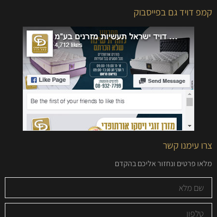
קמפ דויד גם בפייסבוק
צרו עימנו קשר
מלאו פרטים ונחזור אליכם בהקדם