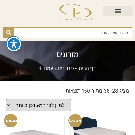
התאמת מזרן
מזרנים לגיל השלישי
כורסא נפתחת
כריות ורפידות
מזרנים לפי רמות קושי
מזרונים
דף הבית
»
מזרונים
»
עמוד 4
מציג 28–36 מתוך 150 תוצאות
מבצע!
מבצע!