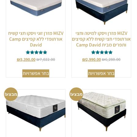
MIZV מזרן ויסקו למיטה וחצי
MIZV מזרן זוגי ויסקו חצי קשיח
אורתופדי חצי קשיח ללא קפיצים
אורתופדי ללא קפיצים Camp
ותפרים מבית Camp David
David
דורג
דורג
₪
3,390.00
₪
7,022.00
₪
2,990.00
₪
6,280.00
5.00
5.00
מתוך 5
מתוך 5
בחר אפשרויות
בחר אפשרויות
מבצע!
מבצע!