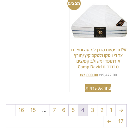
מבצע!
PV פרימיום מזרן למיטה וחצי דו
צדדי ויסקו ולטקס קיץ/חורף
אורתופדי משולב קפיצים
מבודדים Camp David
₪
2,690.00
₪
5,472.00
בחר אפשרויות
16
15
…
7
6
5
4
3
2
1
→
←
17