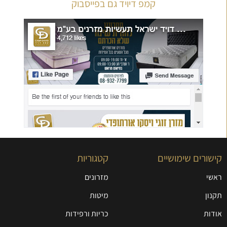
קמפ דיויד גם בפייסבוק
קישורים שימושיים
קטגוריות
ראשי
מזרונים
תקנון
מיטות
אודות
כריות ורפידות