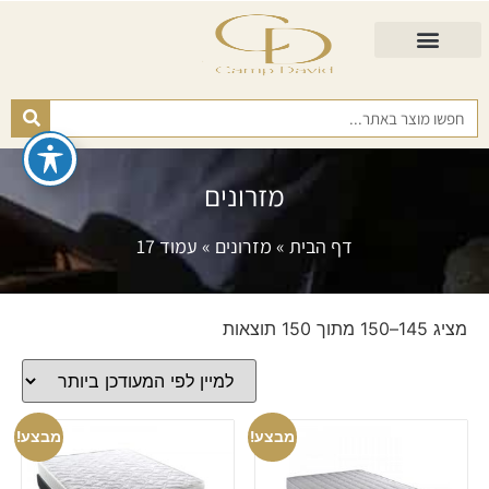
התאמת מזרן
מזרנים לגיל השלישי
כורסא נפתחת
כריות ורפידות
מזרנים לפי רמות קושי
מזרונים
דף הבית
»
מזרונים
»
עמוד 17
מציג 145–150 מתוך 150 תוצאות
מבצע!
מבצע!