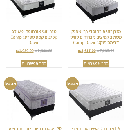
מזרן זוגי אורתופדי רך ומפנק
מזרן זוגי אורתופדי משולב
משולב קפיצים מבודדים סוויט
קפיצים קמפ ספרינג Camp
דרימס פוקט Camp David
David
₪
1,050.00
₪
2,660.00
₪
3,617.00
₪
7,235.00
בחר אפשרויות
בחר אפשרויות
מבצע!
מבצע!
LA מזרן זוגי קשיח אורתופדי
PR ויסקו פרפיום מזרן יחיד ויסקו