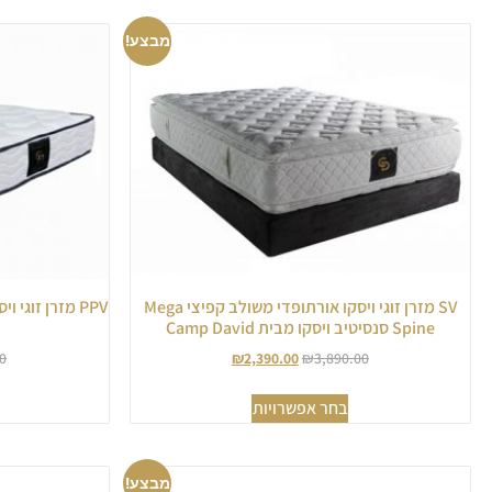
מבצע!
SV מזרן זוגי ויסקו אורתופדי משולב קפיצי Mega
PPV מזרן זוגי
Spine סנסיטיב ויסקו מבית Camp David
0
₪
2,390.00
₪
3,890.00
בחר אפשרויות
מבצע!