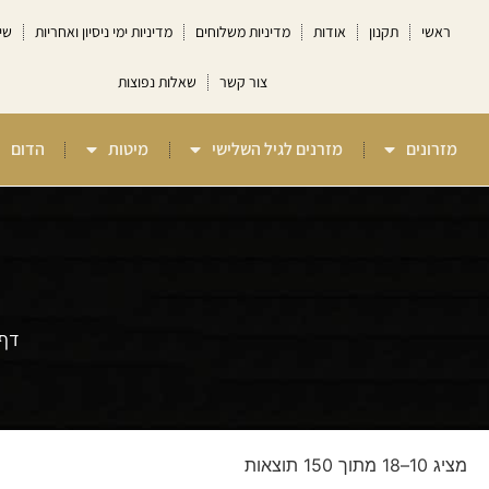
ראשי
תקנון
אודות
מדיניות משלוחים
מדיניות ימי ניסיון ואחריות
שי
צור קשר
שאלות נפוצות
מזרונים
מזרנים לגיל השלישי
מיטות
הדום
דף 
מציג 10–18 מתוך 150 תוצאות