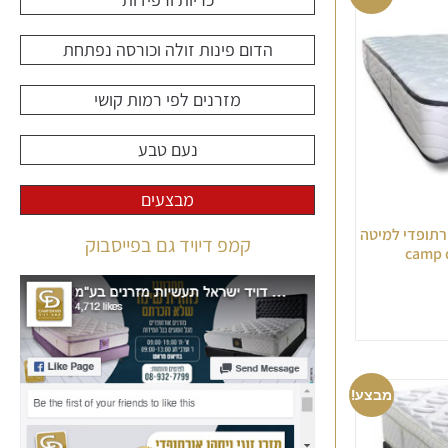
הדום פינות זולה וכורסה נפתחת
מזרנים לפי רמות קושי
נעם טבע
מבצעים
זרן גמיש אורתופדי למיטה
קמפ דיויד גם בפייסבוק
מבצע!