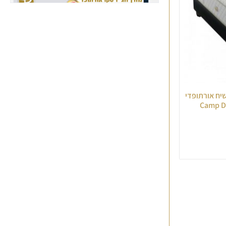
קשיח אורתופדי