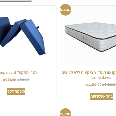
מבצע!
 ויסקו אורתופדי חצי קשיח ללא קפיצים
מזרן מתקפל camp david
camp david
₪
299.00
₪
599.00
₪
1,890.00
₪
3,128.0
הוספה לסל
בחר אפשרויות
מבצע!