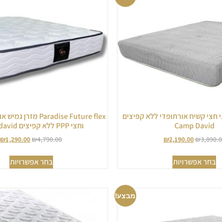
גי חצי קשיח אורתופדי ללא קפיצים
Paradise Future flex מ
Camp David
וחצי PPP ללא קפיצים camp david
₪
1,290.00
₪
4,790.00
₪
2,190.00
₪
3,890.
בחר אפשרויות
בחר אפשרויות
מבצע!