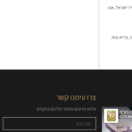
ד ישראל, אנו
פק מזרן איכותי, בריא ונוח
צרו עימנו קשר
מלאו פרטים ונחזור אליכם בהקדם