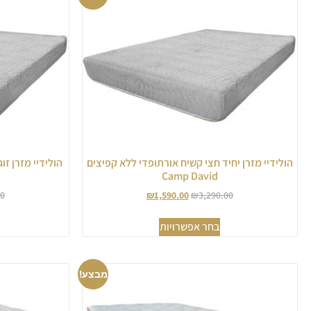
הולידיי מזרן יחיד חצי קשיח אורתופדי ללא קפיצים
הולידיי מזרן זו
Camp David
00
₪
1,590.00
₪
3,290.00
בחר אפשרויות
מבצע!