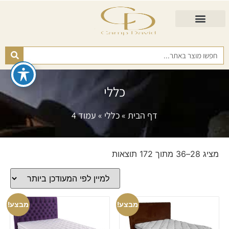
התאמת מזרן
מזרנים לגיל השלישי
כורסא נפתחת
כריות ורפידות
מזרנים לפי רמות קושי
כללי
דף הבית
»
כללי
»
עמוד 4
מציג 28–36 מתוך 172 תוצאות
מבצע!
מבצע!