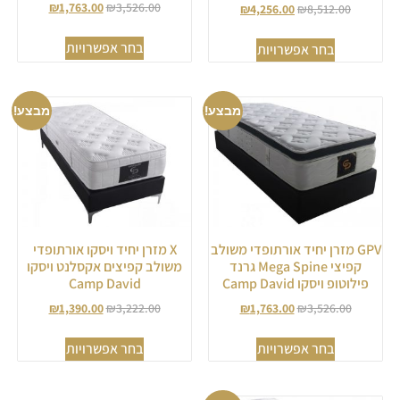
דורג
₪
1,763.00
₪
3,526.00
₪
4,256.00
₪
8,512.00
5.00
מתוך 5
בחר אפשרויות
בחר אפשרויות
מבצע!
מבצע!
GPV מזרן יחיד אורתופדי משולב
X מזרן יחיד ויסקו אורתופדי
קפיצי Mega Spine גרנד
משולב קפיצים אקסלנט ויסקו
פילוטופ ויסקו Camp David
Camp David
₪
1,390.00
₪
3,222.00
₪
1,763.00
₪
3,526.00
בחר אפשרויות
בחר אפשרויות