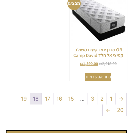
מבצע!
OB מזרן יחיד קשיח משולב
קפיצי אל חלד Camp David
₪
1,390.00
₪
2,918.00
בחר אפשרויות
19
18
17
16
15
…
3
2
1
→
←
20