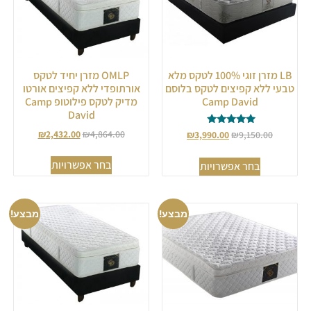
LB מזרן זוגי 100% לטקס מלא
OMLP מזרן יחיד לטקס
טבעי ללא קפיצים לטקס בלוסם
אורתופדי ללא קפיצים אורטו
Camp David
מדיק לטקס פילוטופ Camp
David
דורג
₪
2,432.00
₪
4,864.00
₪
3,990.00
₪
9,150.00
5.00
מתוך 5
בחר אפשרויות
בחר אפשרויות
מבצע!
מבצע!