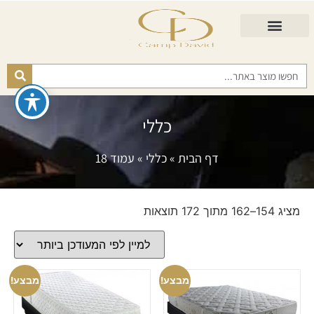
התאמת מזרן
מזרנים לגיל השלישי
כורסא נפתחת
כריות ורפידות
מזרנים לפי רמות קושי
כללי
דף הבית
»
כללי
»
עמוד 18
מציג 154–162 מתוך 172 תוצאות
מבצע!
מבצע!