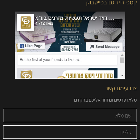
קמפ דויד גם בפייסבוק
צרו עימנו קשר
מלאו פרטים ונחזור אליכם בהקדם