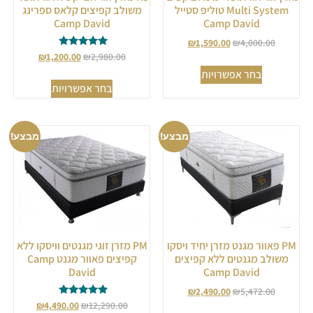
Multi System טוליפ סטייל
משולב קפיצים קלאס ספרינג
Camp David
Camp David
₪
1,590.00
₪
4,000.00
דורג
₪
1,200.00
₪
2,980.00
4.75
בחר אפשרויות
מתוך 5
בחר אפשרויות
מבצע!
מבצע!
PM פאוור מגנט מזרן יחיד ויסקו
PM מזרן זוגי מגנטים וויסקו ללא
משולב מגנטים ללא קפיצים
קפיצים פאוור מגנט Camp
David
Camp David
₪
2,490.00
₪
5,472.00
דורג
₪
4,490.00
₪
12,290.00
5.00