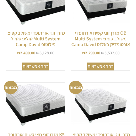
OB מזרן זוגי קשיח אורתופדי
מזרן זוגי אורתופדי משולב קפיצי
משולב קפיצי Multi System
Multi System טוליפ סטייל
אורטופדיק באלנס Camp David
פילוטופ Camp David
₪
2,490.00
₪
6,128.00
₪
2,290.00
₪
5,532.00
בחר אפשרויות
בחר אפשרויות
מבצע!
מבצע!
מזרן זוגי אורתופדי משולב קפיצי
KS מזרן זוגי חצי קשיח אורתופדי