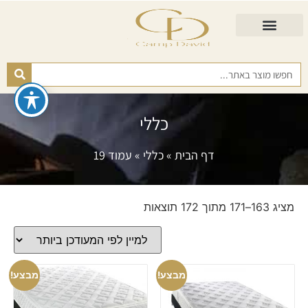
התאמת מזרן
מזרנים לגיל השלישי
כורסא נפתחת
כריות ורפידות
מזרנים לפי רמות קושי
כללי
דף הבית
»
כללי
»
עמוד 19
מציג 163–171 מתוך 172 תוצאות
מבצע!
מבצע!