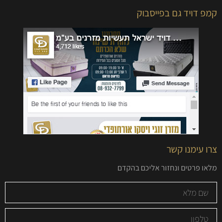
קמפ דויד גם בפייסבוק
צרו עימנו קשר
מלאו פרטים ונחזור אליכם בהקדם