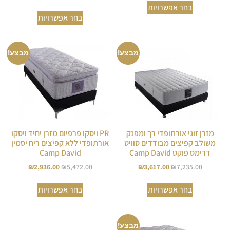
בחר אפשרויות
מתוך 5
בחר אפשרויות
מבצע!
מבצע!
מזרן זוגי אורתופדי רך ומפנק
PR ויסקו פרפיום מזרן יחיד ויסקו
משולב קפיצים מבודדים סוויט
אורתופדי ללא קפיצים ריח יסמין
דרימס פוקט Camp David
Camp David
₪
2,936.00
₪
5,472.00
₪
3,617.00
₪
7,235.00
בחר אפשרויות
בחר אפשרויות
מבצע!