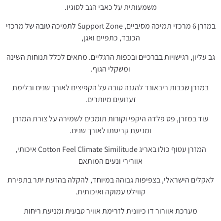
משמעותית על כאבי הגב לסוגיו.
במזרן 6 מרכזי תמיכה מסיביים, Support Zone לתמיכה טובה של מרכזי
הכובד, כתפיים ואגן,
גב עליון, רגישויות בברכיים ובכפות הרגליים. מתאים לכלל תנוחות השינה
ומשקלי הגוף.
במזרן שכבות ריבאונד להגנה טובה על הקפיצים לאורך שנים ובלימת
זעזועים מיותרים.
עוד במזרן, פס פלדה היקפי וקורות תומכים לשמירה על צורת המזרן
ומניעת קריסתו לאורך שנים.
המזרן עטוף כולו באריג Cotton Feel Climate Similitude איכותי,
אוורירי ונעים המותאם
לאקלים הישראלי, בצפיפות גבוהה במיוחד, להקלה בהזעת יתר בתפירת
קווילט עמוקה ואיכותית.
מערכת אוורור דו כיוונית לזרימת אוויר טבעית ומניעת ריחות