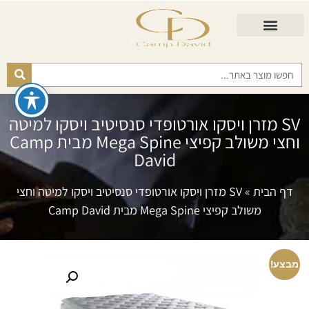
התאמת מזרן
מזרנים לגיל השלישי
כורסא נפתחת
כריות ורפידות
מזרנים לפי רמות קושי
SV מזרן ויסקו אורטופדי סנסיטיב ויסקו למיטה
וחצי משולב קפיצי Mega Spine מבית Camp
David
דף הבית
»
SV מזרן ויסקו אורטופדי סנסיטיב ויסקו למיטה וחצי
משולב קפיצי Mega Spine מבית Camp David
מבצע!