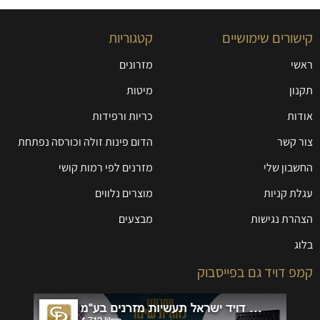
קישורים שימושיים
קטגוריות
ראשי
מזרונים
תקנון
מיטות
אודות
כריות ורפידות
צור קשר
הדום פינות זולה וכורסה נפתחת
החשבון שלי
מזרנים לפי רמות קושי
עגלת קניות
מוצרים נלווים
הצהרת נגישות
מבצעים
בלוג
קמפ דויד גם בפייסבוק