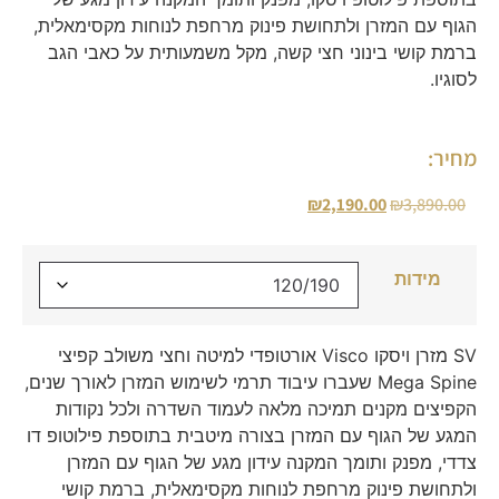
הגוף עם המזרן ולתחושת פינוק מרחפת לנוחות מקסימאלית,
ברמת קושי בינוני חצי קשה, מקל משמעותית על כאבי הגב
לסוגיו.
מחיר:
₪
2,190.00
₪
3,890.00
מידות
SV מזרן ויסקו Visco אורטופדי למיטה וחצי משולב קפיצי
Mega Spine שעברו עיבוד תרמי לשימוש המזרן לאורך שנים,
הקפיצים מקנים תמיכה מלאה לעמוד השדרה ולכל נקודות
המגע של הגוף עם המזרן בצורה מיטבית בתוספת פילוטופ דו
צדדי, מפנק ותומך המקנה עידון מגע של הגוף עם המזרן
ולתחושת פינוק מרחפת לנוחות מקסימאלית, ברמת קושי