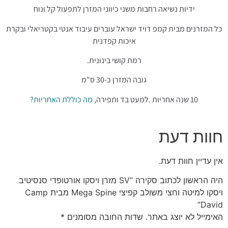
ידיות נשיאה רחבות משני כיווני המזרן לתפעול קל ונוח
כל המזרנים מבית קמפ דויד ישראל עוברים עיבוד אנטי בקטריאלי ובקרת
איכות קפדנית
רמת קושי בינונית.
גובה המזרן כ-30 ס"מ
10 שנה אחריות .למעט בד ותפירה,
מה כוללת האחריות?
חוות דעת
אין עדיין חוות דעת.
היה הראשון לכתוב סקירה “SV מזרן ויסקו אורטופדי סנסיטיב
ויסקו למיטה וחצי משולב קפיצי Mega Spine מבית Camp
David”
האימייל לא יוצג באתר.
שדות החובה מסומנים
*