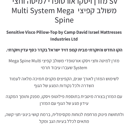
SV מזרן ויסקו אורטופדי למיטה וחצי
משולב קפיצי Multi System Mega
Spine
Sensitive Visco Pillow-Top by Camp David Israel Mattresses
Industries Ltd
הקו החדש והיוקרתי מבית קמפ דויד ישראל בקדר כסף עדין ויוקרתי.
מזרן למיטה וחצי ויסקו אורטופדי משולב קפיצי Mega Spine Multi
System שעברו עיבוד תרמי
לשימוש המזרן לאורך שנים, הקפיצים מקנים תמיכה מלאה לעמוד
השדרה ולכל נקודות המגע של הגוף
עם המזרן בצורה מיטבית בתוספת פילוטופ ויסקו, מפנק ותומך המקנה
עידון מגע של הגוף עם המזרן
ולתחושת פינוק מרחפת לנוחות מקסימלית, ברמת קושי בינוני חצי קשה,
מתאים לכלל בעיות הגב ומקל