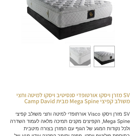
SV מזרן ויסקו אורטופדי סנסיטיב ויסקו למיטה וחצי
משולב קפיצי Mega Spine מבית Camp David
SV מזרן ויסקו Visco אורתופדי למיטה וחצי משולב קפיצי
Mega Spine, הקפיצים מקנים תמיכה מלאה לעמוד השדרה
ולכל נקודות המגע של הגוף עם המזרן בצורה מיטבית
בתוספת פילוטופ ויסקו, מפנק ותומך המקנה עידון מגע של