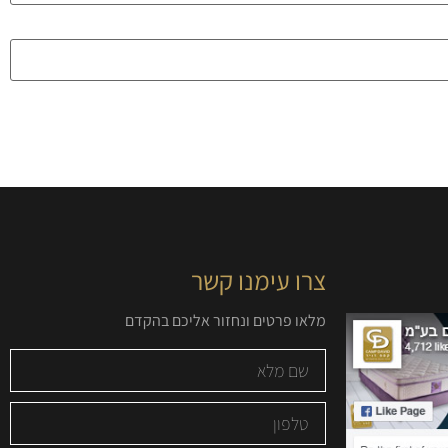
צרו עימנו קשר
מלאו פרטים ונחזור אליכם בהקדם