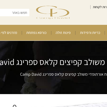
רות לקוחות
כריות ורפידות
פינות זולה
כורסא נפתחת
מזרנים לפי 