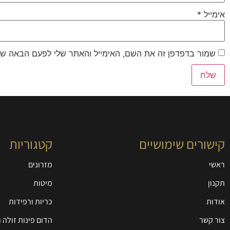
אימייל
*
שמור בדפדפן זה את השם, האימייל והאתר שלי לפעם הבאה שא
קישורים שימושיים
קטגוריות
ראשי
מזרונים
תקנון
מיטות
אודות
כריות ורפידות
צור קשר
הדום פינות זולה 