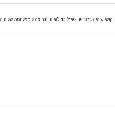
פי קושי שיהיה ברור אני סא"ל במילואים ונכה צה"ל ממלחמת שלום הג