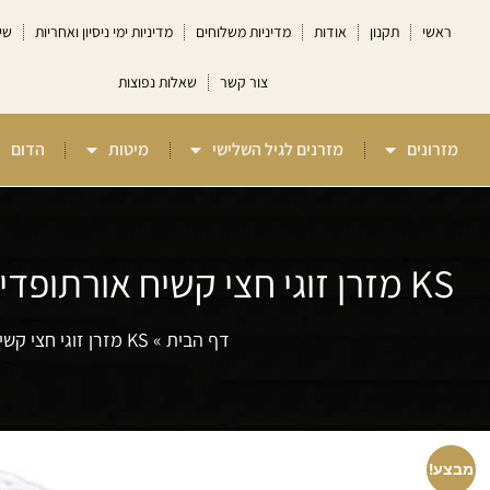
ראשי
תקנון
אודות
מדיניות משלוחים
מדיניות ימי ניסיון ואחריות
שי
צור קשר
שאלות נפוצות
מזרונים
מזרנים לגיל השלישי
מיטות
הדום
KS מזרן זוגי חצי קשיח אורתופדי משולב קפיצים קלאס ספרינג Camp David
דף הבית
»
KS מזרן זוגי חצי קשיח אורתופדי משולב קפיצים קלאס ספרינג Camp David
מבצע!