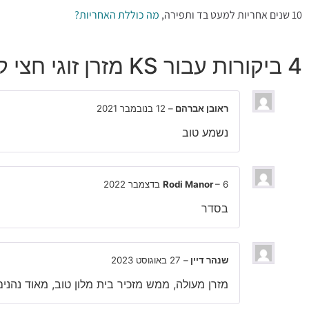
10 שנים אחריות למעט בד ותפירה,
מה כוללת האחריות?
4 ביקורות עבור
KS מזרן זוגי חצי קשיח אורתופדי משולב קפיצים קלאס ספרינג Camp David
ראובן אברהם
–
12 בנובמבר 2021
נשמע טוב
6 בדצמבר 2022
–
Rodi Manor
בסדר
שנהר דיין
–
27 באוגוסט 2023
מזרן מעולה, ממש מזכיר בית מלון טוב, מאוד נהנים