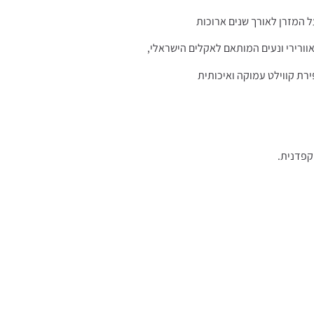
 המזרן לאורך שנים ארוכות
רת קווילט עמוקה ואיכותית
קפדנית.