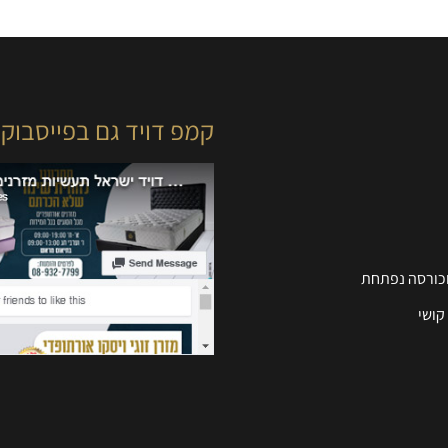
קמפ דויד גם בפייסבוק
וכורסה נפתחת
קושי