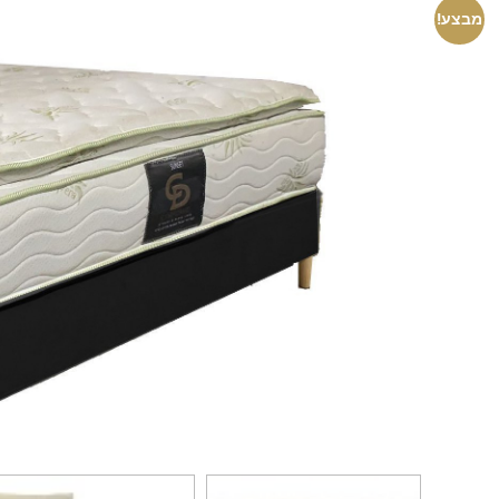
מבצע!