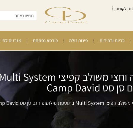
רות לקוחות
כריות ורפידות
פינות זולה
כורסא נפתחת
מזרנים לפי 
ט Camp David