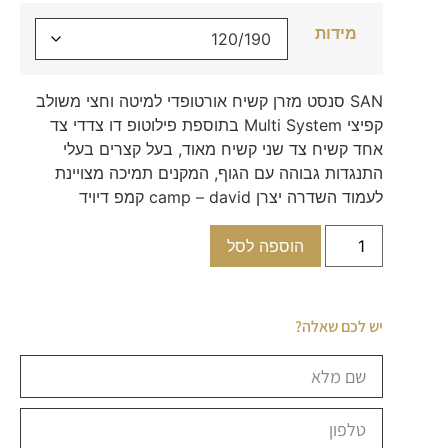
מידות
SAN סנסט מזרן קשיח אורטופדי למיטה וחצי משולב
קפיצי Multi System בתוספת פילוטופ דו צדדי צד
אחד קשיח צד שני קשיח מאוד, בעל קצרים בעלי
התנגדות גבוהה עם הגוף, המקנים תמיכה מצויינת
לעמוד השדרה יצרן camp – david קמפ דיויד
הוספה לסל
יש לכם שאלה?