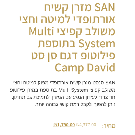
SAN מזרן קשיח
אורתופדי למיטה וחצי
משולב קפיצי Multi
System בתוספת
פילוטופ דגם סן סט
Camp David
SAN סנסט מזרן קשיח אורתופדי מפנק למיטה וחצי
משולב קפיצי Multi System בתוספת במזרן פילוטופ
חד צדדי לעידון המגע עם המזרן ולתמיכת גב תחתון.
ניתן להפוך ולקבל רמת קושי גבוהה יותר.
₪
1,790.00
₪
4,377.00
מחיר: