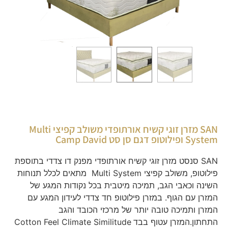
SAN מזרן זוגי קשיח אורתופדי משולב קפיצי Multi
System ופילוטופ דגם סן סט Camp David
SAN סנסט מזרן זוגי קשיח אורתופדי מפנק דו צדדי בתוספת
פילוטופ, משולב קפיצי Multi System מתאים לכלל תנוחות
השינה וכאבי הגב, תמיכה מיטבית בכל נקודות המגע של
המזרן עם הגוף. במזרן פילוטופ חד צדדי לעידון המגע עם
המזרן ותמיכה טובה יותר של מרכזי הכובד והגב
התחתון.המזרן עטוף בבד
Cotton Feel Climate Similitude