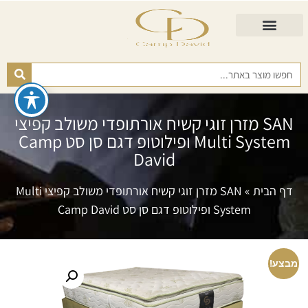
התאמת מזרן
מזרנים לגיל השלישי
כורסא נפתחת
כריות ורפידות
מזרנים לפי רמות קושי
SAN מזרן זוגי קשיח אורתופדי משולב קפיצי
Multi System ופילוטופ דגם סן סט Camp
David
דף הבית
»
SAN מזרן זוגי קשיח אורתופדי משולב קפיצי Multi
System ופילוטופ דגם סן סט Camp David
מבצע!