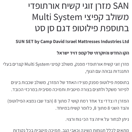
SAN מזרן זוגי קשיח אורתופדי
משולב קפיצי Multi System
בתוספת פילוטופ דגם סן סט
SUN SET by Camp David Israel Mattresses Industries Ltd
הקו החדש והיוקרתי של קמפ דויד ישראל
מזרן זוגי קשיח אורתופדי מפנק, משולב קפיצי Multi System קצרים בעלי
התנגדות גבוהה עם הגוף,
בתוספת פילוטופ מפנק מצידו האחד של המזרן, משולב שכבות ביצים
לפיזור משקל ולחצים בצורה מיטבית ותמיכה מסיבית במרכזי הכובד.
המזרן דו צדדי צד אחד רמת קושי 7 מתוך 8 (הצד שבו נמצא הפילוטופ)
והצד השני 8 מתוך 8, כלומר קשיח במיוחד.
ניתן לבחור על איזה צד הכי נוח ורצוי.
מתאים לכלל תנוחות השינה וכאבי הגב, תמיכה מיטבית בכל נקודות