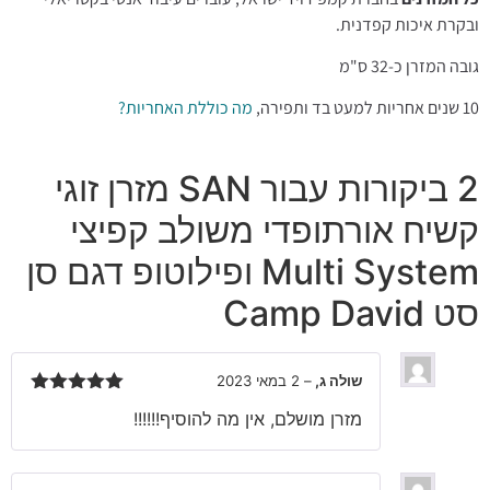
ובקרת איכות קפדנית.
גובה המזרן כ-32 ס"מ
10 שנים אחריות למעט בד ותפירה,
מה כוללת האחריות?
2 ביקורות עבור
SAN מזרן זוגי
קשיח אורתופדי משולב קפיצי
Multi System ופילוטופ דגם סן
סט Camp David
שולה ג,
–
2 במאי 2023
דורג
5
מתוך
מזרן מושלם, אין מה להוסיף!!!!!!
5