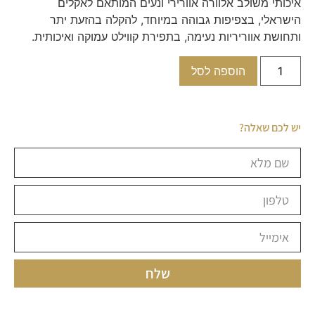
איכותי משולב אלוורה אוורירי ונעים המותאם לאקלים
הישראלי, בצפיפות גבוהה במיוחד, להקלה בהזעת יתר
ותחושת אווריריות נעימה, בתפירת קווילט עמוקה ואיכותית.
הוספה לסל
יש לכם שאלה?
שלח