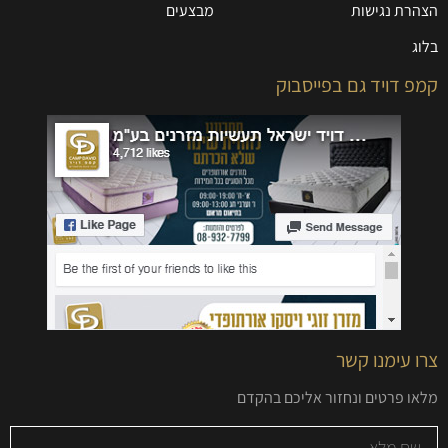
הצהרת נגישות
מבצעים
בלוג
קמפ דויד גם בפייסבוק
צרו עימנו קשר
מלאו פרטים ונחזור אליכם בהקדם