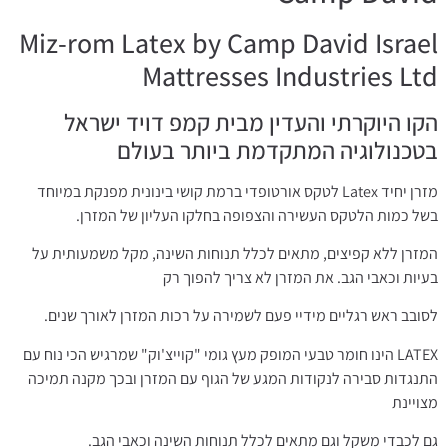
Miz-rom Latex by Camp David Israel
Mattresses Industries Ltd
הקו היוקרתי והעדין מבית קמפ דויד ישראל
בטכנולוגיה המתקדמת ביותר בעולם
מזרן יחיד Latex לטקס אורטופדי ברמת קושי בינונית מפנקת במיוחד
בשל כמות הלטקס העשירה והצפופה בחלקו העליון של המזרן.
המזרן ללא קפיצים, מתאים לכלל תנוחות השינה, מקל משמעותית על
בעיות וכאבי הגב. את המזרן לא צריך להפוך רק
לסובב ראש רגליים מידיי פעם לשמירה על רכות המזרן לאורך שנים.
LATEX הינו חומר טבעי המופק מעץ גומי "קוייצ'וק" שמרגיש הכי נוח עם
התנגדות סבירה לנקודות המגע של הגוף עם המזרן ובכך מקנה תמיכה
מצויינת
גם לכבדי משקל וגם מתאים לכלל תנוחות השינה וכאבי הגב.