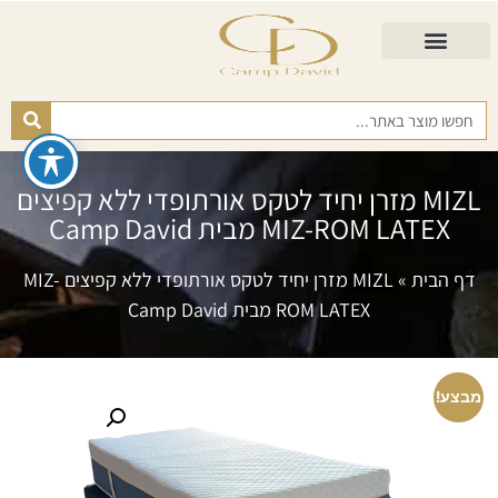
התאמת מזרן
מזרנים לגיל השלישי
כורסא נפתחת
כריות ורפידות
מזרנים לפי רמות קושי
MIZL מזרן יחיד לטקס אורתופדי ללא קפיצים
MIZ-ROM LATEX מבית Camp David
דף הבית
»
MIZL מזרן יחיד לטקס אורתופדי ללא קפיצים MIZ-
ROM LATEX מבית Camp David
מבצע!