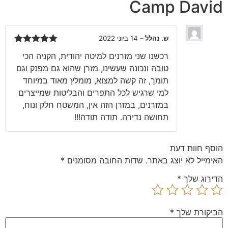
Camp David
ש. נהלל
–
14 ביוני 2022
דורג
5
מתוך
רכשנו שני מזרנים למיטה יהודית, הקניה הכי
5
טובה ונכונה שעשינו, מזרן שהוא גם מפנק וגם
תומך, זה קשה למצוא, מומלץ מאוד במיוחד
למי שרגיש לכל התפרים והבליטות שמייצרים
במזרנים, במזרן הזה אין, המשטח חלק ונוח,
תחושה נדירה. תודה תודה!!!
הוסף חוות דעת
האימייל לא יוצג באתר.
שדות החובה מסומנים
*
הדירוג שלך
*
הביקורת שלך
*