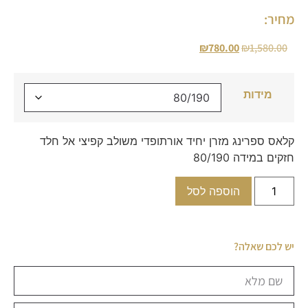
מחיר:
₪
780.00
₪
1,580.00
מידות
קלאס ספרינג מזרן יחיד אורתופדי משולב קפיצי אל חלד
חזקים במידה 80/190
הוספה לסל
יש לכם שאלה?