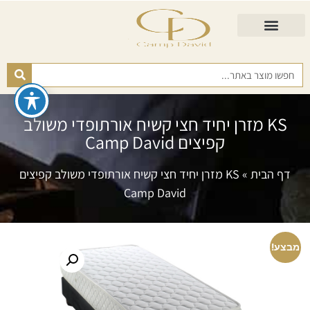
התאמת מזרן
מזרנים לגיל השלישי
כורסא נפתחת
כריות ורפידות
מזרנים לפי רמות קושי
KS מזרן יחיד חצי קשיח אורתופדי משולב
קפיצים Camp David
דף הבית
»
KS מזרן יחיד חצי קשיח אורתופדי משולב קפיצים
Camp David
מבצע!