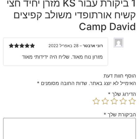
1 ביקורת עבור
KS מזרן יחיד חצי
קשיח אורתופדי משולב קפיצים
Camp David
רוני ארבטר
–
28 באפריל 2022
דורג
5
מתוך
מזרון נוח מאוד. שליח היה ידידותי מאוד
5
הוסף חוות דעת
האימייל לא יוצג באתר.
שדות החובה מסומנים
*
הדירוג שלך
*
הביקורת שלך
*