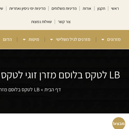
ראשי
תקנון
אודות
מדיניות משלוחים
מדיניות ימי ניסיון ואחריות
שי
צור קשר
שאלות נפוצות
מזרונים
מזרנים לגיל השלישי
מיטות
הדום
LB לטקס בלוסם מזרן זוגי לטקס מלא ללא קפיצים למיטה וחצי Camp David
דף הבית
»
LB לטקס בלוסם מזרן זוגי לטקס מלא ללא קפיצים למיטה וחצי Camp David
מבצע!