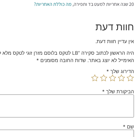
20 שנה אחריות למעט בד ותפירה,
מה כוללת האחריות?
חוות דעת
אין עדיין חוות דעת.
היה הראשון לכתוב סקירה “LB לטקס בלוסם מזרן זוגי לטקס מלא ללא קפיצים למיטה וחצי Camp David”
האימייל לא יוצג באתר.
שדות החובה מסומנים
*
הדירוג שלך
*
הביקורת שלך
*
שם
*