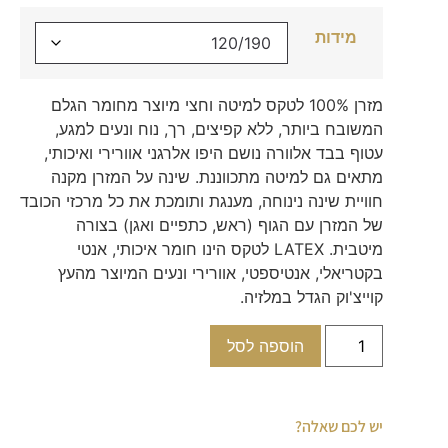
מידות
מזרן 100% לטקס למיטה וחצי מיוצר מחומר הגלם
המשובח ביותר, ללא קפיצים, רך, נוח ונעים למגע,
עטוף בבד אלוורה נושם היפו אלרגני אוורירי ואיכותי,
מתאים גם למיטה מתכווננת. שינה על המזרן מקנה
חוויית שינה נינוחה, מענגת ותומכת את כל מרכזי הכובד
של המזרן עם הגוף (ראש, כתפיים ואגן) בצורה
מיטבית. LATEX לטקס הינו חומר איכותי, אנטי
בקטריאלי, אנטיספטי, אוורירי ונעים המיוצר מהעץ
קוייצ'וק הגדל במלזיה.
הוספה לסל
יש לכם שאלה?