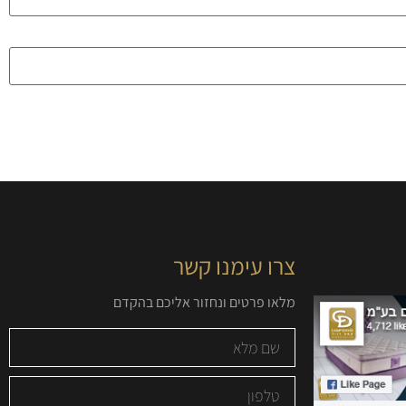
צרו עימנו קשר
מלאו פרטים ונחזור אליכם בהקדם