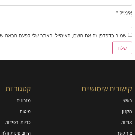
אימייל
*
שמור בדפדפן זה את השם, האימייל והאתר שלי לפעם הבאה שא
קישורים שימושיים
קטגוריות
ראשי
מזרונים
תקנון
מיטות
אודות
כריות ורפידות
צור קשר
הדום פינות זולה 