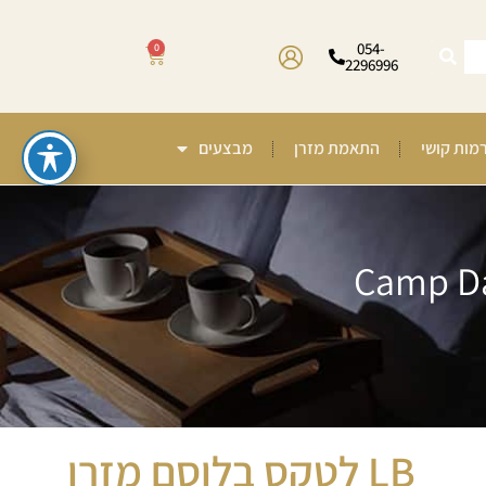
054-
0
2296996
רמות קושי
התאמת מזרן
מבצעים
LB לטקס בלוסם מזרן