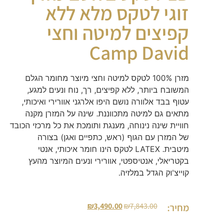
זוגי לטקס מלא ללא
קפיצים למיטה וחצי
Camp David
מזרן 100% לטקס למיטה וחצי מיוצר מחומר הגלם
המשובח ביותר, ללא קפיצים, רך, נוח ונעים למגע,
עטוף בבד אלוורה נושם היפו אלרגני אוורירי ואיכותי,
מתאים גם למיטה מתכווננת. שינה על המזרן מקנה
חוויית שינה נינוחה, מענגת ותומכת את כל מרכזי הכובד
של המזרן עם הגוף (ראש, כתפיים ואגן) בצורה
מיטבית. LATEX לטקס הינו חומר איכותי, אנטי
בקטריאלי, אנטיספטי, אוורירי ונעים המיוצר מהעץ
קוייצ'וק הגדל במלזיה.
₪
3,490.00
₪
7,843.00
מחיר: