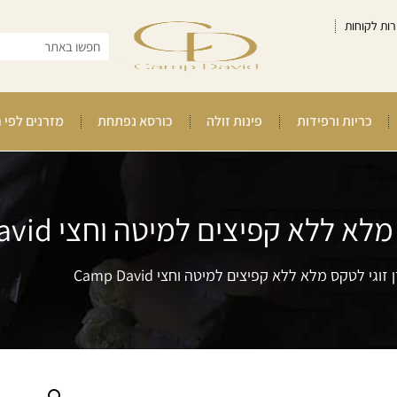
רות לקוחות
כריות ורפידות
פינות זולה
כורסא נפתחת
מזרנים לפי 