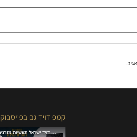
גיב.
קמפ דויד גם בפייסבוק