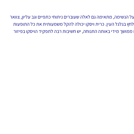
חד בשעות הלילה ומקשה על הנשימה, מתאימה גם לאלה שעוברים ניתוחי כתפיים וגב עליון, צוואר
לחץ בגלגל העין. כרית ויסקו יכולה להקל משמעותית את כל התופעות
ם ממושך מידי באותה התנוחה, יש חשיבות רבה לתפקיד הויסקו בפיזור