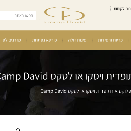
רות לקוחות
כריות ורפידות
פינות זולה
כורסא נפתחת
מזרנים לפי 