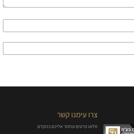
צרו עימנו קשר
מלאו פרטים ונחזור אליכם בהקדם