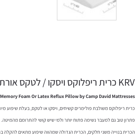
KRV כרית ריפלוקס ויסקו / לטקס אורתופדית
 Memory Foam Or Latex Reflux Pillow by Camp David Mattresses
כרית ריפלוקס משולבת פולימרים קשיחים, ויסקו או לטקס, בעלת שיפוע מיוח
פתרון טוב גם למעבר נשימה פתוח יותר ולמי שיש קושי להתרומם מהמיטה.
הכרית בנוייה משני חלקים, הכרית הגדולה שמהווה שיפוע מתאים להקלה ב