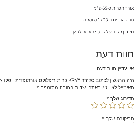
אורך הכרית כ-65 ס"מ
גובה הכרית כ-23 ס"מ ומטה
תיתכן סטיה של ס"מ לכאן או לכאן
חוות דעת
אין עדיין חוות דעת.
היה הראשון לכתוב סקירה “KRV כרית ריפלוקס אורתופדית ויסקו או לטקס Camp David”
האימייל לא יוצג באתר.
שדות החובה מסומנים
*
הדירוג שלך
*
הביקורת שלך
*