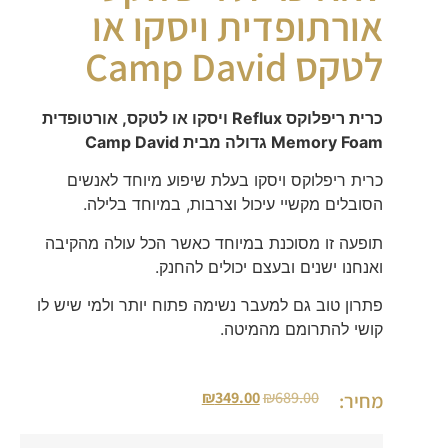
אורתופדית ויסקו או
לטקס Camp David
כרית ריפלוקס Reflux ויסקו או לטקס, אורטופדית
Memory Foam גדולה מבית Camp David
כרית ריפלוקס ויסקו בעלת שיפוע מיוחד לאנשים
הסובלים מקשיי עיכול וצרבות, במיוחד בלילה.
תופעה זו מסוכנת במיוחד כאשר הכל עולה מהקיבה
ואנחנו ישנים ובעצם יכולים להחנק.
פתרון טוב גם למעבר נשימה פתוח יותר ולמי שיש לו
קושי להתרומם מהמיטה.
₪
349.00
₪
689.00
מחיר: