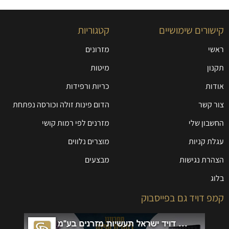
קישורים שימושיים
קטגוריות
ראשי
מזרונים
תקנון
מיטות
אודות
כריות ורפידות
צור קשר
הדום פינות זולה וכורסה נפתחת
החשבון שלי
מזרנים לפי רמות קושי
עגלת קניות
מוצרים נלווים
הצהרת נגישות
מבצעים
בלוג
קמפ דויד גם בפייסבוק