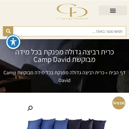
התאמת מזרן
מזרנים לגיל השלישי
כורסא נפתחת
כריות ורפידות
מזרנים לפי רמות קושי
כרית רביצה גדולה מפנקת בכל מידה
מבוקשת Camp David
דף הבית
»
כרית רביצה גדולה מפנקת בכל מידה מבוקשת Camp
David
מבצע!