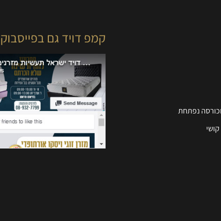
קמפ דויד גם בפייסבוק
וכורסה נפתחת
קושי