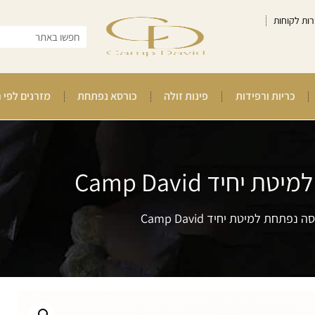
רות לקוחות
כריות ורפידות
פינות זולה
כורסא נפתחת
מזרנים לפי 
יחיד Camp David
ה נפתחת למיטת יחיד Camp David