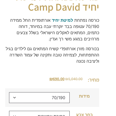
יחיד Camp David
כורסה נפתחת
למיטת יחיד
אורתופדית החל ממידה
70/190 עטופה בבד יוקרתי עבה במיוחד, דוחה
כתמים, המתאים לאקלים הישראלי בשלל צבעים
מרהיבים במגע משי רך ועדין.
בכורסה מזרן אורתופדי קשיח המתאים גם לילדים בגיל
ההתפתחות, לצמיחה טובה ותקינה של עמוד השדרה
וליציבה נכונה
₪
690.00
₪
1,040.00
מחיר:
מידות
בחר צבע