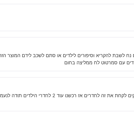
ם נח לשבת להקריא וסיפורים לילדים או סתם לשכב לידם המוצר הזה 
דים עם סמרטוט לח ממליצה בחום
רכשתי את המוצר לבעלי לסוכה והילדים לא מפסיקים ל