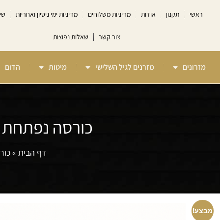
ראשי
תקנון
אודות
מדיניות משלוחים
מדיניות ימי ניסיון ואחריות
שי
צור קשר
שאלות נפוצות
מזרונים
מזרנים לגיל השלישי
מיטות
הדום
כורסה נפתחת למיטת 
דף הבית
»
כורס
מבצע!