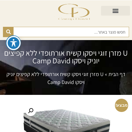
התאמת מזרן
מזרנים לגיל השלישי
כורסא נפתחת
כריות ורפידות
מזרנים לפי רמות קושי
U מזרן זוגי ויסקו קשיח אורתופדי ללא קפיצים
יוניק ויסקו Camp David
דף הבית
»
U מזרן זוגי ויסקו קשיח אורתופדי ללא קפיצים יוניק
ויסקו Camp David
מבצע!