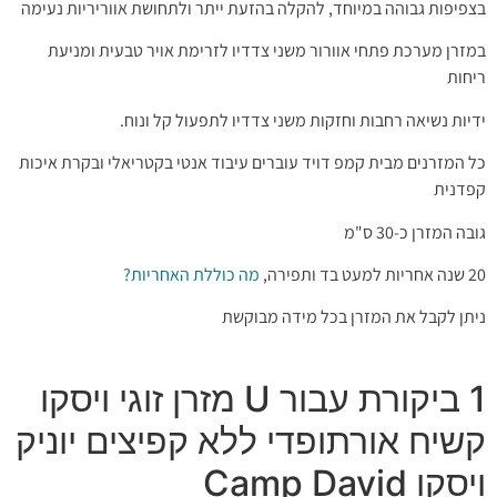
בצפיפות גבוהה במיוחד, להקלה בהזעת ייתר ולתחושת אווריריות נעימה
במזרן מערכת פתחי אוורור משני צדדיו לזרימת אויר טבעית ומניעת
ריחות
ידיות נשיאה רחבות וחזקות משני צדדיו לתפעול קל ונוח.
כל המזרנים מבית קמפ דויד עוברים עיבוד אנטי בקטריאלי ובקרת איכות
קפדנית
גובה המזרן כ-30 ס"מ
20 שנה אחריות למעט בד ותפירה,
מה כוללת האחריות?
ניתן לקבל את המזרן בכל מידה מבוקשת
1 ביקורת עבור
U מזרן זוגי ויסקו
קשיח אורתופדי ללא קפיצים יוניק
ויסקו Camp David