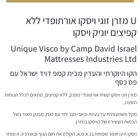
U מזרן זוגי ויסקו אורתופדי ללא
קפיצים יוניק ויסקו
Unique Visco by Camp David Israel
Mattresses Industries Ltd
הקו היוקרתי והעדין מבית קמפ דויד ישראל עם
פס כסף
מזרן זוגי ויסקו קשיח אורטופדי מפנק, ללא קפיצים, מתאים לכלל תנוחות
השינה,
מקל משמעותית על בעיות וכאבי הגב יחד עם זאת, מפנק מאוד בשל
הכמות העשירה של הויסקו במזרן.
ויסקו הינו חומר שפותח בנ.א.ס.א. הקולט את חום הגוף ובאנרגיה זו מפזר