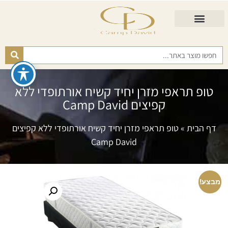
התאמת מזרן
מזרנים לגיל השלישי
כורסא נפתחת
כריות ורפידות
מזרנים לפי רמות קושי
טופ תראפי מזרן יחיד קשיח אורתופדי ללא
קפיצים Camp David
דף הבית
»
טופ תראפי מזרן יחיד קשיח אורתופדי ללא קפיצים
Camp David
מבצע!