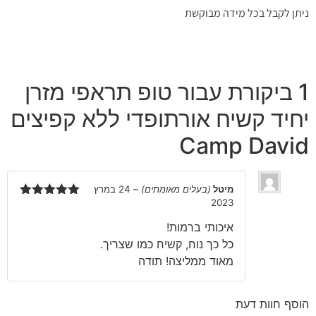
ניתן לקבל בכל מידה מבוקשת
1 ביקורת עבור
טופ תראפי מזרן
יחיד קשיח אורתופדי ללא קפיצים
Camp David
מיטל
(בעלים מאומתים)
–
24 במרץ
2023
דורג
5
מתוך
5
איכותי ברמות!
כל כך נוח, קשיח כמו שצריך.
מאוד ממליצה! תודה
הוסף חוות דעת