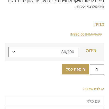
ביצים לפיזור משקל ולחצים בצורה מיטבית, עטוף בבד נושם
היפואלרגני איכותי.
מחיר:
₪
990.00
₪
2,675.00
מידות
הוספה לסל
יש לכם שאלה?