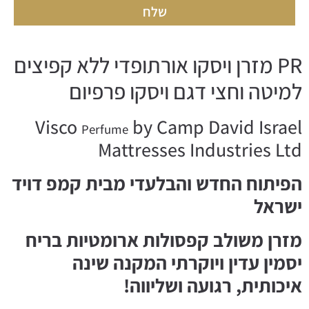
שלח
PR מזרן ויסקו אורתופדי ללא קפיצים
למיטה וחצי דגם ויסקו פרפיום
Visco
by Camp David Israel
Perfume
Mattresses Industries Ltd
הפיתוח החדש והבלעדי מבית קמפ דויד
ישראל
מזרן משולב קפסולות ארומטיות בריח
יסמין עדין ויוקרתי המקנה שינה
איכותית, רגועה ושליווה!