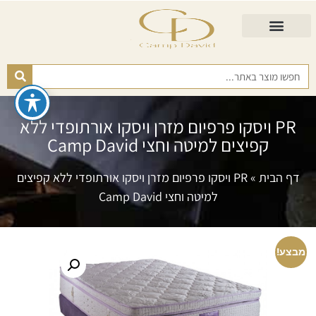
התאמת מזרן
מזרנים לגיל השלישי
כורסא נפתחת
כריות ורפידות
מזרנים לפי רמות קושי
PR ויסקו פרפיום מזרן ויסקו אורתופדי ללא
קפיצים למיטה וחצי Camp David
דף הבית
»
PR ויסקו פרפיום מזרן ויסקו אורתופדי ללא קפיצים
למיטה וחצי Camp David
מבצע!