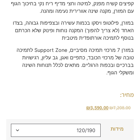
קפיצים קשיח מפנק, למיטה וחצי מדיף ריח נקי בחיכוך הגוף
עם המזרן, מקנה שינה אוורירית נעימה ומהנה.
במזרן, פילוטופ ויסקו בכמות עשירה ובצפיפות גבוהה, בצדו
האחד (לא צריך להפוך) המקנה נוחות ופינוק שלא הכרתם
בנוסף לתמיכה אורתופדית מיטבית
במזרן 7 מרכזי תמיכה מסיביים, Support Zone לתמיכה
טובה של מרכזי הכובד, כתפיים ואגן, גב עליון, רגישויות
בברכיים ובכפות הרגליים. מתאים לכלל תנוחות השינה
ומשקלי הגוף.
מחיר:
₪
3,590.00
₪
7,208.00
מידות