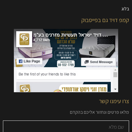
בלוג
קמפ דויד גם בפייסבוק
צרו עימנו קשר
מלאו פרטים ונחזור אליכם בהקדם