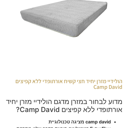
הולידיי מזרן יחיד חצי קשיח אורתופדי ללא קפיצים
Camp David
מדוע לבחור במזרן מדגם הולידיי מזרן יחיד
אורתופדי ללא קפיצים Camp David?
camp david מציגה טכנולוגיית