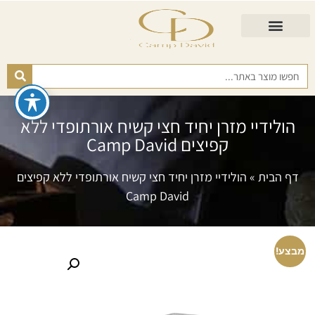
התאמת מזרן
מזרנים לגיל השלישי
כורסא נפתחת
כריות ורפידות
מזרנים לפי רמות קושי
הולידיי מזרן יחיד חצי קשיח אורתופדי ללא
קפיצים Camp David
דף הבית
»
הולידיי מזרן יחיד חצי קשיח אורתופדי ללא קפיצים
Camp David
מבצע!