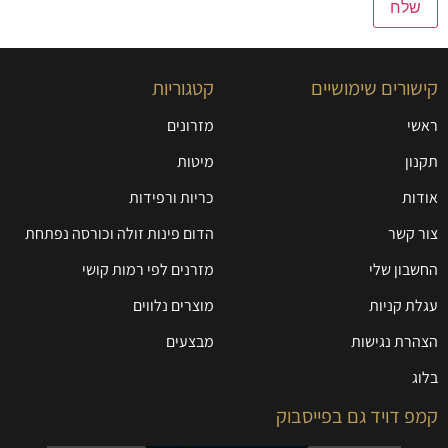
קישורים שימושיים
קטגוריות
ראשי
מזרונים
תקנון
מיטות
אודות
כריות ורפידות
צור קשר
הדום פינות זולה וכורסה נפתחת
החשבון שלי
מזרנים לפי רמות קושי
עגלת קניות
מוצרים נלווים
הצהרת נגישות
מבצעים
בלוג
קמפ דויד גם בפייסבוק