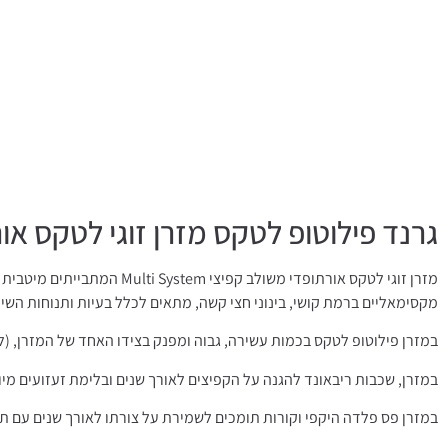
גרנד פילוטופ לטקס מזרן זוגי לטקס אורתופדי משולב קפי
מזרן זוגי לטקס אורתופדי 
מקסימאליים ברמת קושי, בינוני חצי קשה, מתאים לכלל בעיות ותנוחות השינ
במזרן פילוטופ לטקס בכמות עשירה, גבוה ומפנק בצידו האחד של המזרן, (ל
במזרן, שכבות ריבאונד להגנה על הקפיצים לאורך שנים ובלימת זעזועים מיו
במזרן פס פלדה היקפי וקורות תומכים לשמירת על צורתו לאורך שנים עם תפיר