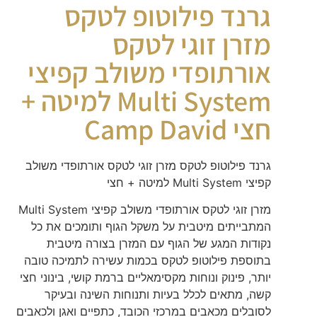
גרנד פילוטופ לטקס
מזרן זוגי לטקס
אורתופדי משולב קפיצי
Multi System למיטה +
חצי Camp David
גרנד פילוטופ לטקס מזרן זוגי לטקס אורתופדי משולב
קפיצי Multi System למיטה + חצי
מזרן זוגי לטקס אורתופדי משולב קפיצי Multi System
המתבייתים מיטבית על משקל הגוף ותומכים את כל
נקודות המגע של הגוף עם המזרן בצורה מיטבית
בתוספת פילוטופ לטקס בכמות עשירה לתמיכה טובה
יותר, פינוק ונוחות מקסימאליים ברמת קושי, בינוני חצי
קשה, מתאים לכלל בעיות ותנוחות השינה ובעיקר
לסובלים מכאבים במרכזי הכובד, כתפיים ואגן ולכאבים