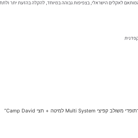
קפדנית
Mul למיטה + חצי Camp David”