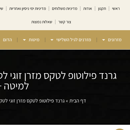
ראשי
תקנון
אודות
מדיניות משלוחים
מדיניות ימי ניסיון ואחריות
שי
צור קשר
שאלות נפוצות
מזרונים
מזרנים לגיל השלישי
מיטות
הדום
למיטה + חצי d
דף הבית
»
גרנד פילוטופ לטקס מזרן זוגי לטקס אורתופדי משולב קפי