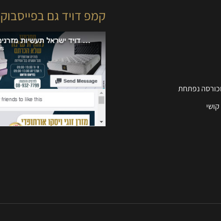
קמפ דויד גם בפייסבוק
וכורסה נפתחת
קושי