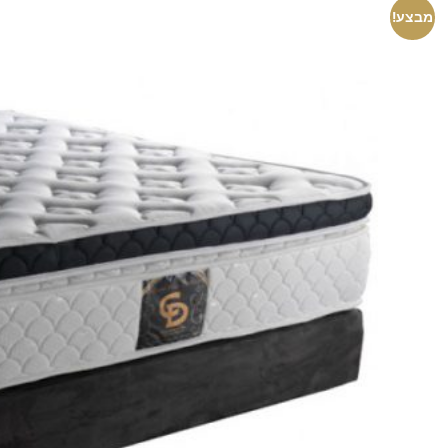
מבצע!