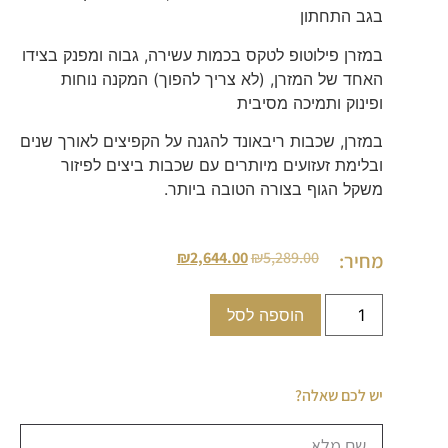
בגב התחתון
במזרן פילוטופ לטקס בכמות עשירה, גבוה ומפנק בצידו
האחד של המזרן, (לא צריך להפוך) המקנה נוחות
ופינוק ותמיכה מסיבית
במזרן, שכבות ריבאונד להגנה על הקפיצים לאורך שנים
ובלימת זעזועים מיותרים עם שכבות ביצים לפיזור
משקל הגוף בצורה הטובה ביותר.
₪
2,644.00
₪
5,289.00
מחיר:
הוספה לסל
יש לכם שאלה?