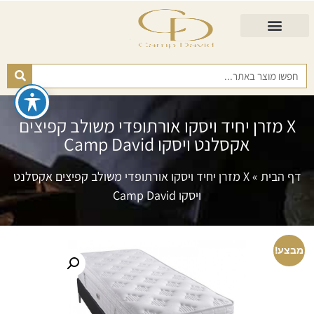
התאמת מזרן
מזרנים לגיל השלישי
כורסא נפתחת
כריות ורפידות
מזרנים לפי רמות קושי
X מזרן יחיד ויסקו אורתופדי משולב קפיצים
אקסלנט ויסקו Camp David
דף הבית
»
X מזרן יחיד ויסקו אורתופדי משולב קפיצים אקסלנט
ויסקו Camp David
מבצע!