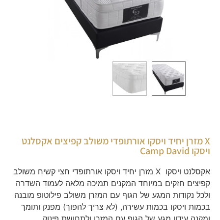
X מזרן יחיד ויסקו אורתופדי משולב קפיצים אקסלנט
ויסקו Camp David
אקסלנט ויסקו X מזרן יחיד ויסקו אורתופדי חצי קשיח משולב
קפיצים חזקים במיוחד המקנים תמיכה מלאה לעמוד השדרה
ולכל נקודות המגע של הגוף עם המזרן משולב פילוטופ מובנה
בכמות ויסקו בכמות עשירה, (לא צריך להפוך) מפנק ותומך
ומקנה עידון מגע של הגוף עם המזרן ולתחושת פינוק.