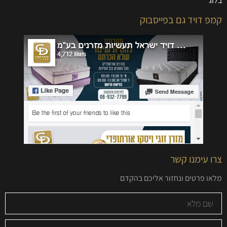
בלוג
קמפ דויד גם בפייסבוק
צרו עימנו קשר
מלאו פרטים ונחזור אליכם בהקדם