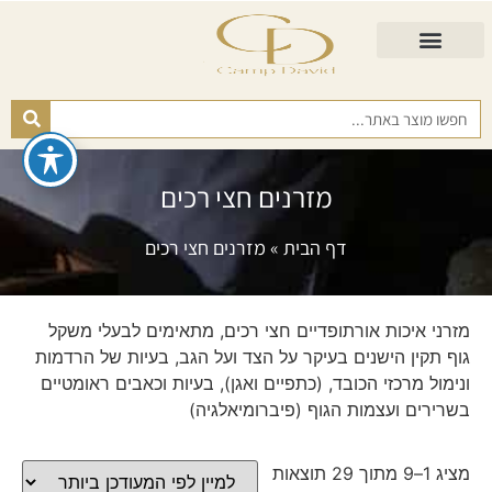
התאמת מזרן
מזרנים לגיל השלישי
כורסא נפתחת
כריות ורפידות
מזרנים לפי רמות קושי
מזרנים חצי רכים
דף הבית
»
מזרנים חצי רכים
מזרני איכות אורתופדיים חצי רכים, מתאימים לבעלי משקל
גוף תקין הישנים בעיקר על הצד ועל הגב, בעיות של הרדמות
ונימול מרכזי הכובד, (כתפיים ואגן), בעיות וכאבים ראומטיים
בשרירים ועצמות הגוף (פיברומיאלגיה)
מציג 1–9 מתוך 29 תוצאות