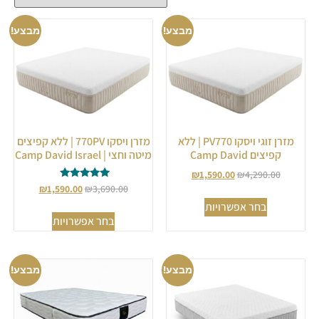
מבצע!
מבצע!
מזרן זוגי ויסקו PV770 | ללא
מזרן ויסקו 770PV | ללא קפיצים
קפיצים Camp David
מיטה וחצי | Camp David Israel
₪
1,590.00
₪
4,290.00
דורג
₪
1,590.00
₪
3,690.00
5.00
בחר אפשרויות
מתוך 5
בחר אפשרויות
מבצע!
מבצע!