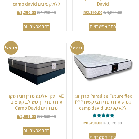
David
ללא קפיצים camp david
₪
1,290.00
₪
4,790.00
₪
2,190.00
₪
3,890.00
בחר אפשרויות
בחר אפשרויות
מבצע!
מבצע!
Paradise Future flex מזרן זוגי
VE ויסקו אלגנט מזרן זוגי ויסקו
גמיש אורתופדי חצי קשיח PPP
אורתופדי רך משולב קפיצים
ללא קפיצים camp david
מבודדים Camp David
₪
2,999.00
₪
7,660.00
דורג
₪
1,490.00
₪
3,128.00
5.00
בחר אפשרויות
מתוך 5
בחר אפשרויות