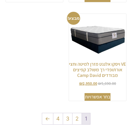
מבצע!
VE ויסקו אלגנט מזרן למיטה וחצי
אורתופדי רך משולב קפיצים
מבודדים Camp David
₪
2,950.00
₪
5,690.00
בחר אפשרויות
←
4
3
2
1