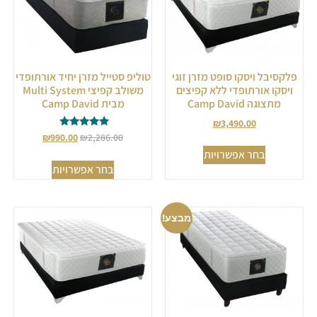
פלקסיבל ויסקו סופט מזרן זוגי
טוליפ סטייל מזרן יחיד אורתופדי
ויסקו אורתופדי ללא קפיצים
משולב קפיצי Multi System
מתצוגה Camp David
מבית Camp David
₪
3,490.00
דורג
₪
990.00
₪
2,286.00
5.00
בחר אפשרויות
מתוך 5
בחר אפשרויות
מבצע!