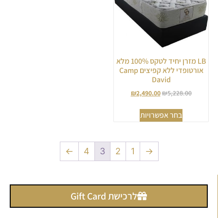
LB מזרן יחיד לטקס 100% מלא
אורטופדי ללא קפיצים Camp
David
₪
2,490.00
₪
5,228.00
בחר אפשרויות
←
4
3
2
1
→
לרכישת Gift Card