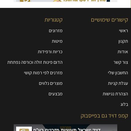
קישורים שימושיים
קטגוריות
ראשי
מזרונים
תקנון
מיטות
אודות
כריות ורפידות
צור קשר
הדום פינות זולה וכורסה נפתחת
החשבון שלי
מזרנים לפי רמות קושי
עגלת קניות
מוצרים נלווים
הצהרת נגישות
מבצעים
בלוג
קמפ דויד גם בפייסבוק