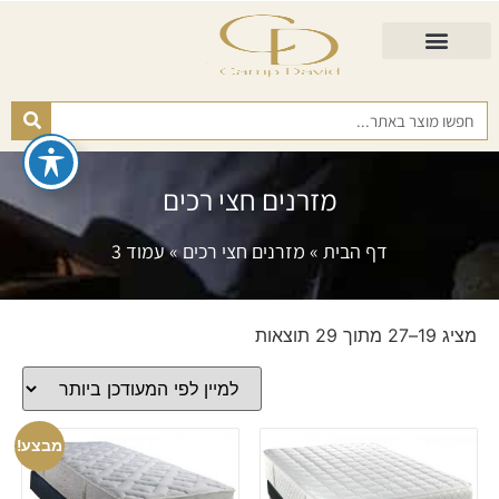
התאמת מזרן
מזרנים לגיל השלישי
כורסא נפתחת
כריות ורפידות
מזרנים לפי רמות קושי
מזרנים חצי רכים
דף הבית
»
מזרנים חצי רכים
»
עמוד 3
מציג 19–27 מתוך 29 תוצאות
מבצע!