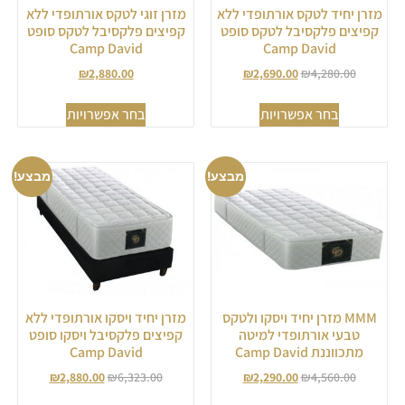
מזרן יחיד לטקס אורתופדי ללא
מזרן זוגי לטקס אורתופדי ללא
קפיצים פלקסיבל לטקס סופט
קפיצים פלקסיבל לטקס סופט
Camp David
Camp David
₪
2,880.00
₪
2,690.00
₪
4,280.00
בחר אפשרויות
בחר אפשרויות
מבצע!
מבצע!
MMM מזרן יחיד ויסקו ולטקס
מזרן יחיד ויסקו אורתופדי ללא
טבעי אורתופדי למיטה
קפיצים פלקסיבל ויסקו סופט
מתכווננת Camp David
Camp David
₪
2,880.00
₪
6,323.00
₪
2,290.00
₪
4,560.00