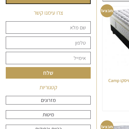
מבצע!
צרו עימנו קשר
שלח
מזרן יחיד ויסקו ללא קפיצים גולד ויסקו Camp
קטגוריות
מזרונים
מיטות
מבצע!
כריות ורפידות