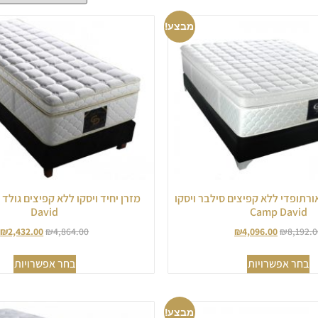
מבצע!
 אורתופדי ללא קפיצים סילבר ויסקו
David
Camp David
₪
2,432.00
₪
4,864.00
₪
4,096.00
₪
8,192.0
בחר אפשרויות
בחר אפשרויות
מבצע!