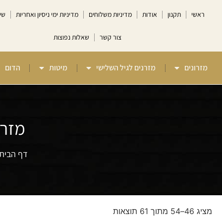
ראשי
תקנון
אודות
מדיניות משלוחים
מדיניות ימי ניסיון ואחריות
שי
צור קשר
שאלות נפוצות
מזרונים
מזרנים לגיל השלישי
מיטות
הדום
מזרנ
דף הבית
מציג 46–54 מתוך 61 תוצאות