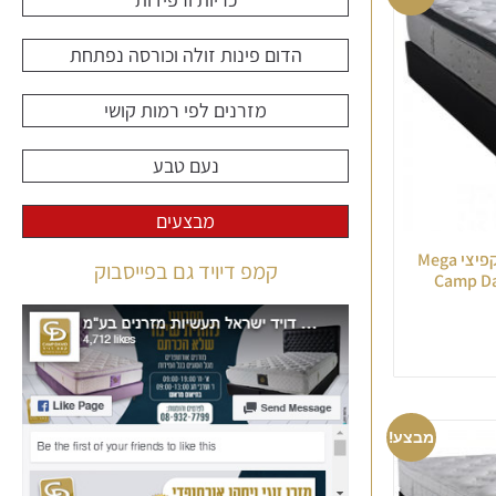
הדום פינות זולה וכורסה נפתחת
מזרנים לפי רמות קושי
נעם טבע
מבצעים
GPV מזרן יחיד אורתופדי משולב קפיצי Mega
קמפ דיויד גם בפייסבוק
מבצע!