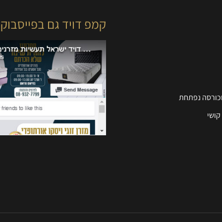
קמפ דויד גם בפייסבוק
וכורסה נפתחת
קושי