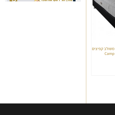
י משולב קפיצים