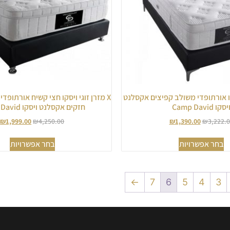
סקו אורתופדי משולב קפיצים אקסלנט
X מזרן זוגי ויסקו חצי קשיח אורתופד
יסקו Camp David
חזקים אקסלנט ויסקו Camp David
₪
1,999.00
₪
4,250.00
₪
1,390.00
₪
3,222.
בחר אפשרויות
בחר אפשרויות
←
7
6
5
4
3