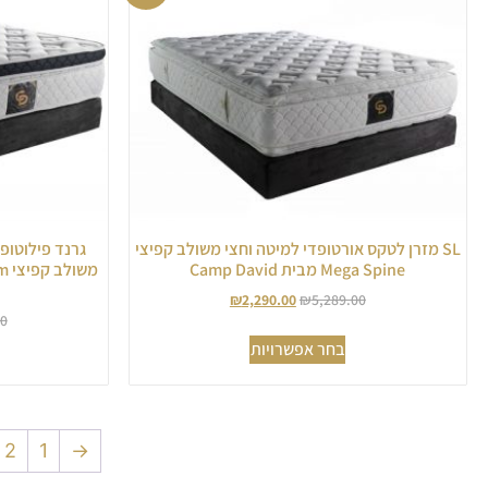
SL מזרן לטקס אורטופדי למיטה וחצי משולב קפיצי
גרנד פילוטופ
Mega Spine מבית Camp David
₪
2,290.00
₪
5,289.00
00
בחר אפשרויות
2
1
→