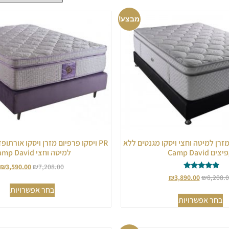
מבצע!
 מזרן למיטה וחצי ויסקו מגנטים ללא
PR ויסקו פרפיום מזרן ויסקו אורתו
צים Camp David
למיטה וחצי Camp David
₪
3,590.00
₪
7,208.00
דורג
₪
3,890.00
₪
8,208.
5.00
בחר אפשרויות
מתוך 5
בחר אפשרויות