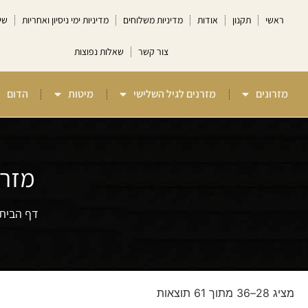
ראשי
תקנון
אודות
מדיניות משלוחים
מדיניות ימי ניסיון ואחריות
שי
צור קשר
שאלות נפוצות
מזרונים
מזרנים לגיל השלישי
מיטות
הדום
מזרנ
דף הבית
מציג 28–36 מתוך 61 תוצאות