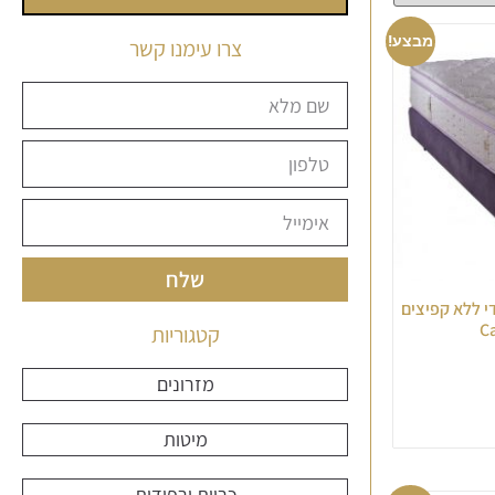
מבצע!
צרו עימנו קשר
שלח
פדי ללא קפיצים
קטגוריות
מזרונים
מיטות
כריות ורפידות