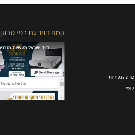
קמפ דויד גם בפייסבוק
וכורסה נפתחת
קושי