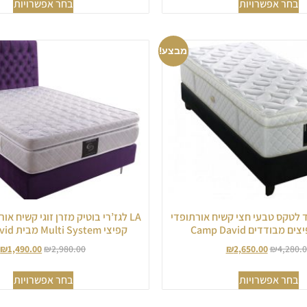
בחר אפשרויות
בחר אפשרויות
מבצע!
 יחיד לטקס טבעי חצי קשיח אורתופדי
LA לגז’רי בוטיק מזרן זוגי קשיח א
מבודדים Camp David
קפיצי Multi System מבית Camp David
₪
1,490.00
₪
2,980.00
₪
2,650.00
₪
4,280.
בחר אפשרויות
בחר אפשרויות