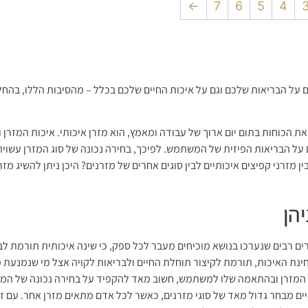
←
7
6
5
4
ם על הבריאות שלכם וגם על איכות החיים שלכם בכלל – מהסיבות הללו, בהח
הכוחות בתום יום ארוך של עבודה ומאמץ, הוא מזרן איכותי. איכות המזרן
 על הבריאות הפיזית של המשתמש. לפיכך, בחירה נכונה של סוג המזרן עשוי
ן מזרני קפיצים איכותיים לבין סוגים אחרים של מזרנים? היכן ניתן להשיג מזר
הן
ם רבים שנערכו בנושא מוכיחים מעבר לכל ספק, כי שינה איכותית תורמת לב
ינת האיכות, תורמת לקיצור תוחלת החיים ולבריאות לקויה אצל מי שנמנעת מ
ות המזרן ובהתאמה שלו למשתמש, חשוב מאד להקפיד על בחירה נכונה של המז
ים מבחר גדול מאד של סוגי מזרנים, כאשר לכל אדם מתאים מזרן אחר. עם זא