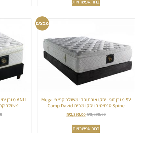
בחר אפשרויות
מבצע!
SV מזרן זוגי ויסקו אורתופדי משולב קפיצי Mega
ANLL מזרן
Spine סנסיטיב ויסקו מבית Camp David
משולב קפיצים 
00
₪
2,390.00
₪
3,890.00
בחר אפשרויות