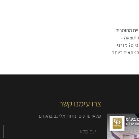
יים מחומרים
התוצאה –
יים? מזרני
והמתאים ביותר
צרו עימנו קשר
מלאו פרטים ונחזור אליכם בהקדם