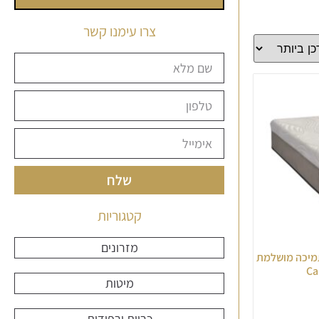
צרו עימנו קשר
שלח
קטגוריות
מזרונים
קו אורטופדי Soft Cloud | תמיכה מושלמת
מיטות
כריות ורפידות