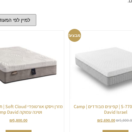
.
מבצע!
מזרן זוגי ויסקו 770-S | קפיצים מבודדים | Camp
מזרן ויס
David Israel
ושינה עמוקה Camp David
₪
5,800.00
₪
2,690.00
₪
5,800.