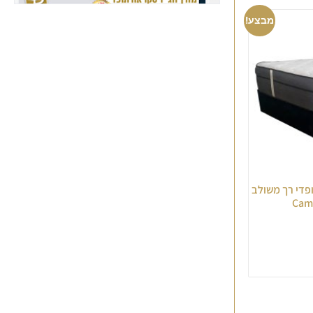
מבצע!
תופדי רך משולב