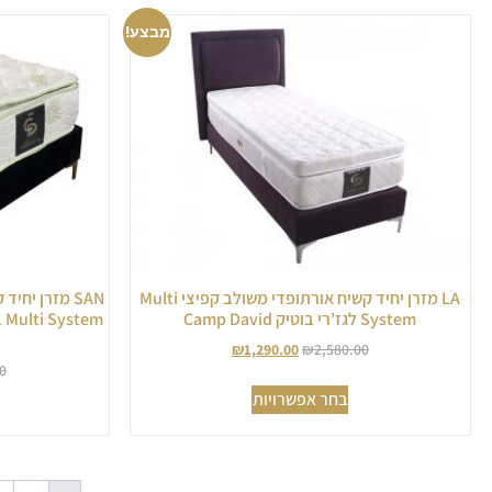
מבצע!
LA מזרן יחיד קשיח אורתופדי משולב קפיצי Multi
SAN מזרן יח
System לגז’רי בוטיק Camp David
₪
1,290.00
₪
2,580.00
0
בחר אפשרויות