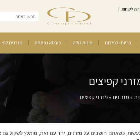
רות לקוחות
כריות ורפידות
פינות זולה
כורסא נפתחת
מזרנים לפי 
זרני קפיצים
ית
»
מזרונים
»
מזרני קפיצים
לעשות, כשאתם חושבים על מזרנים, יחד עם זאת, מומלץ לשקול גם 