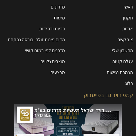
ראשי
מזרונים
תקנון
מיטות
אודות
כריות ורפידות
צור קשר
הדום פינות זולה וכורסה נפתחת
החשבון שלי
מזרנים לפי רמות קושי
עגלת קניות
מוצרים נלווים
הצהרת נגישות
מבצעים
בלוג
קמפ דויד גם בפייסבוק