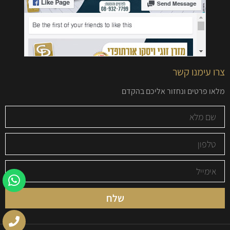
צרו עימנו קשר
מלאו פרטים ונחזור אליכם בהקדם
שלח