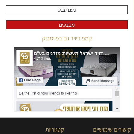
נעם טבע
מבצעים
קמפ דיויד גם בפייסבוק
קישורים שימושיים
קטגוריות