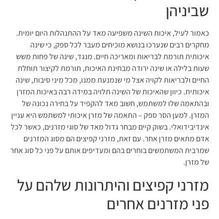
שביניהן
כאמור לעיל, איכות השינה משפיעה מאד על ההתנהלות היום יומית.
מחקרים רבים שנערכו בנושא מוכיחים מעבר לכל ספק, כי שינה
איכותית תורמת לבריאות ומאריכה חיים. מנגד, שינה של פחות משש
שעות בלילה או שינה ירודה מבחינת האיכות, תורמת לקיצור תוחלת
החיים ולבריאות לקויה אצל מי שנמנעת ממנו, מכל מיני סיבות, שינה
איכותית. כיוון שהאיכות של השינה תלויה במידה רבה באיכות המזרן
ובהתאמה שלו למשתמש, חשוב מאד להקפיד על בחירה נכונה של
המזרן. למען הסר ספק – התאמה של מזרן איכותי למשתמש היא עניין
אינדיבידואלי. בשוק קיים מבחר גדול מאד של סוגי מזרנים, כאשר לכל
אדם מתאים מזרן אחר. עם זאת, מזרני קפיצים הם מסוג המזרנים
שמרבית המשתמשים בוחרים בהם ומעדיפים אותם על פני כל סוג אחר
של מזרן.
מזרני קפיצים והיתרונות שלהם על
פני מזרנים אחרים