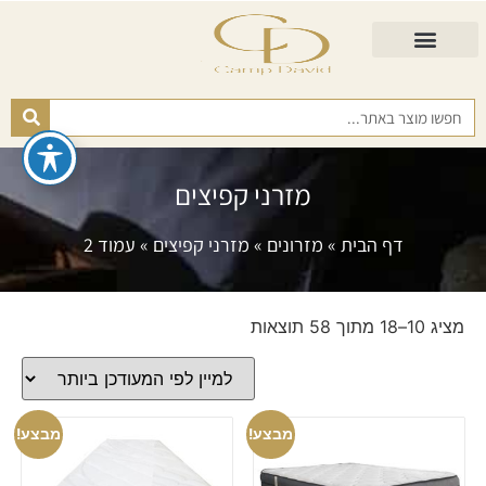
התאמת מזרן
מזרנים לגיל השלישי
כורסא נפתחת
כריות ורפידות
מזרנים לפי רמות קושי
מזרני קפיצים
דף הבית
»
מזרונים
»
מזרני קפיצים
»
עמוד 2
מציג 10–18 מתוך 58 תוצאות
מבצע!
מבצע!