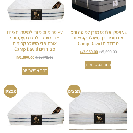
VE ויסקו אלגנט מזרן למיטה וחצי
PV פרימיום מזרן למיטה וחצי דו
אורתופדי רך משולב קפיצים
צדדי ויסקו ולטקס קיץ/חורף
מבודדים Camp David
אורתופדי משולב קפיצים
מבודדים Camp David
₪
2,950.00
₪
5,690.00
₪
2,690.00
₪
5,472.00
בחר אפשרויות
בחר אפשרויות
מבצע!
מבצע!