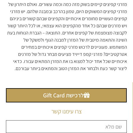
מזרני קפיצים קיימים בשוק מזה כמה וכמה עשורים. ואולם היתרון של
מזרני קפיצים המשווקים היום, טמון בהרכב ובמבנה שלהם. יש מזרני
קפיצים העשויים מחומרים איכותיים והקפיצים שבהם קשורים ביניהם
ויש מזרנים שבהם כל אחד מהקפיצים הוא עצמאי, או לכל היותר קשור
לקבוצה מצומצמת של קפיצים אחרים. התוצאה – הגברת הנוחות בעת
השינה והתאמה מיטבית של המזרן למבנה הגוף ולמשקל של
המשתמש. מעוניינים לרכוש מזרני קפיצים איכותיים במחירים
אטרקטיביים? מזרני קמפ דייויד מציעים מבחר גדול של מזרנים
איכותיים שכל אחד יכול למצוא בו את המזרן המתאים עבורו. כדאי
ליצור קשר כעת ולבחור את המזרן הטוב והמתאים ביותר עבורכם.
לרכישת Gift Card
צרו עימנו קשר