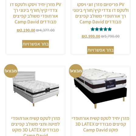
PV פרימיום מזרן זוגי ויסקו
PV מזרן יחיד ויסקו ולטקס דו
ולטקס דו צדדי קיץ/חורף בינוני
צדדי קיץ/חורף בינוני רך
רך אורתופדי משולב קפיצים
אורתופדי משולב קפיצים
מבודדים Camp David
מבודדים Camp David
₪
2,190.00
₪
4,377.00
דורג
₪
2,999.00
₪
5,790.00
5.00
בחר אפשרויות
מתוך 5
בחר אפשרויות
מבצע!
מבצע!
מזרן יחיד לטקס קשיח אורתופדי
מזרן לטקס קשיח אורתופדי
קפיצים מבודדים 3D LATEX
למיטה וחצי משולב קפיצים
פוקט Camp David
מבודדים 3D LATEX פוקט
Camp David