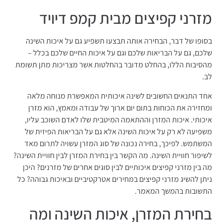
מזרני קפיצים מבית קמפ דיויד
בסופו של דבר, הבחירה אותה תבצעו תשפיע גם על איכות השינה
שלכם, גם על הבריאות שלכם וגם על איכות החיים שלכם בכלל –
מהסיבות הללו, בהחלט מדובר בהחלטות אשר מצריכות מתן תשומת
לב.
אחד התנאים החשובים לשינה איכותית המאפשרת מנוחה מלאה
ומחזירה את הכוחות בתום יום ארוך של עבודה ומאמץ, הוא מזרן
איכותי. איכות המזרן וההתאמה המיטבית שלו לאדם השוכב עליו,
משפיעה לא רק על איכות השינה אלא גם על הבריאות הפיזית של
המשתמש. לפיכך, בחירה נכונה של סוג המזרן עשויה לתרום מאד
לשיפור חוויית השינה. מה הקשר בין בחירת המזרן לבין חוויית השינה?
מה בין מזרני קפיצים איכותיים לבין סוגים אחרים של מזרנים? היכן
ניתן להשיג מזרני קפיצים במחירים אטרקטיביים ובאיכות גבוהה? כל
התשובות בהמשך המאמר.
בחירת המזרן, איכות השינה ומה