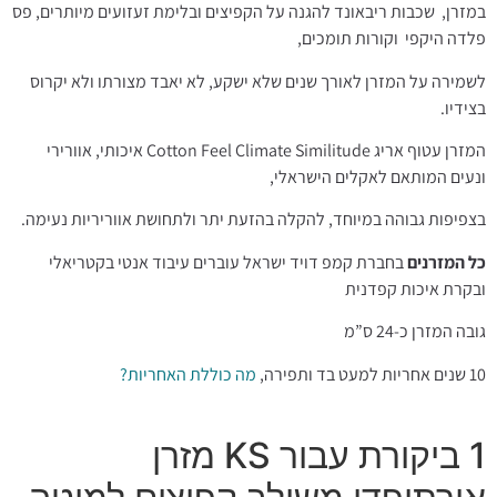
במזרן, שכבות ריבאונד להגנה על הקפיצים ובלימת זעזועים מיותרים, פס
פלדה היקפי וקורות תומכים,
לשמירה על המזרן לאורך שנים שלא ישקע, לא יאבד מצורתו ולא יקרוס
בצידיו.
המזרן עטוף אריג
Cotton Feel Climate Similitude
איכותי, אוורירי
ונעים המותאם לאקלים הישראלי,
בצפיפות גבוהה במיוחד, להקלה בהזעת יתר ולתחושת אווריריות נעימה.
כל המזרנים
בחברת קמפ דויד ישראל עוברים עיבוד אנטי בקטריאלי
ובקרת איכות קפדנית
גובה המזרן כ-24 ס”מ
10 שנים אחריות למעט בד ותפירה,
מה כוללת האחריות?
1 ביקורת עבור
KS מזרן