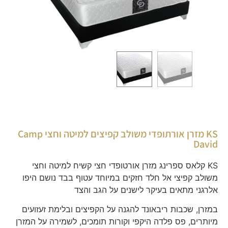
KS מזרן אורתופדי משולב קפיצים למיטה וחצי Camp
David
KS קלאס ספרינג מזרן אורטופדי חצי קשיח למיטה וחצי
משולב קפיצי אל חלד חזקים במיוחד עטוף בבד נושם היפו
אלרגני מתאים בעיקר לישנים על הגב והצד
במזרן, שכבות ריבאונד להגנה על הקפיצים ובלימת זעזועים
מיותרים, פס פלדה היקפי וקורות תומכים, לשמירה על המזרן