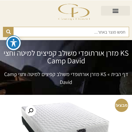
התאמת מזרן
מזרנים לגיל השלישי
כורסא נפתחת
כריות ורפידות
מזרנים לפי רמות קושי
KS מזרן אורתופדי משולב קפיצים למיטה וחצי
Camp David
דף הבית
»
KS מזרן אורתופדי משולב קפיצים למיטה וחצי Camp
David
מבצע!