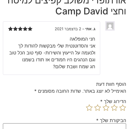
אורתופדי משולב קפיצים למיטה
וחצי Camp David
ג. אתי
–
2 בדצמבר 2021
דורג
5
מתוך
חני המופלאה
5
אני והסדוטנטית שלי מבקשות להודות לך
ולנעמה על הייעוץ והשירות- סוף טוב הכל טוב
וגם הנהגים היו חמודים אז תודו בשמנו
חג שמח ושבת שלום?
הוסף חוות דעת
האימייל לא יוצג באתר.
שדות החובה מסומנים
*
הדירוג שלך
*
הביקורת שלך
*