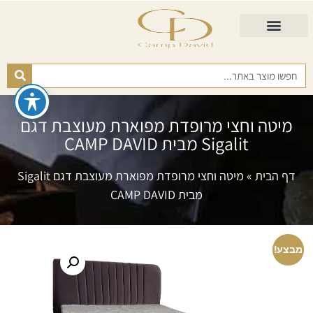
התאמת מזרן
מזרנים לגיל השלישי
כורסא נפתחת
כריות ורפידות
מזרנים לפי רמות קושי
מיטה וחצי מרופדת מפוארת מעוצבת דגם
Sigalit מבית CAMP DAVID
דף הבית
»
מיטה וחצי מרופדת מפוארת מעוצבת דגם Sigalit
מבית CAMP DAVID
מבצע!