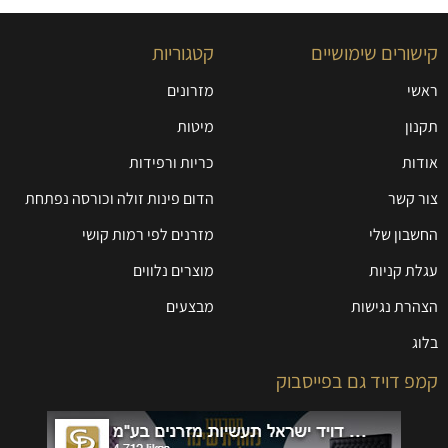
קישורים שימושיים
קטגוריות
ראשי
מזרונים
תקנון
מיטות
אודות
כריות ורפידות
צור קשר
הדום פינות זולה וכורסה נפתחת
החשבון שלי
מזרנים לפי רמות קושי
עגלת קניות
מוצרים נלווים
הצהרת נגישות
מבצעים
בלוג
קמפ דויד גם בפייסבוק