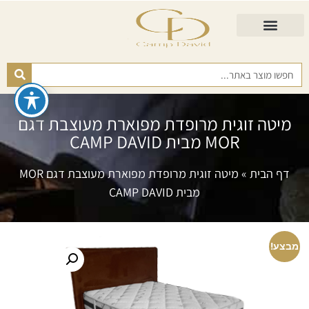
התאמת מזרן
מזרנים לגיל השלישי
כורסא נפתחת
כריות ורפידות
מזרנים לפי רמות קושי
מיטה זוגית מרופדת מפוארת מעוצבת דגם
MOR מבית CAMP DAVID
דף הבית
»
מיטה זוגית מרופדת מפוארת מעוצבת דגם MOR
מבית CAMP DAVID
מבצע!