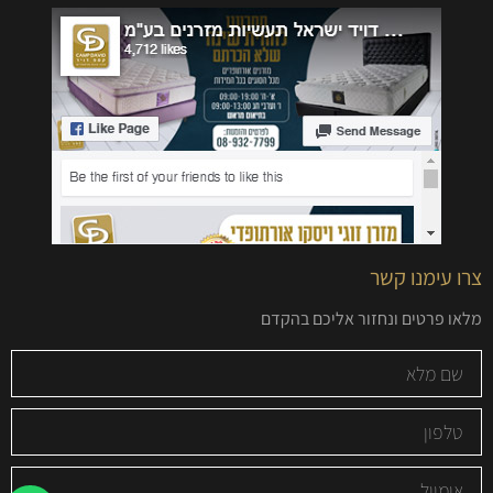
צרו עימנו קשר
מלאו פרטים ונחזור אליכם בהקדם