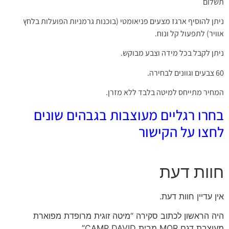
תשלום
ניתן להוסיף ארגז מצעים פניאומטי (בוכנות גרמניות הפועלות בלחץ
אוויר) לתפעול קל ונוח.
ניתן לקבל בכל מידה וצבע מבוקש.
60 צבעים וגוונים לבחירה.
המחיר מתייחס למיטה בלבד ללא מזרן.
בחרו רגליים מעוצבות בגבהים שונים
לחצו על הקישור
חוות דעת
אין עדיין חוות דעת.
היה הראשון לכתוב סקירה “מיטה זוגית מרופדת מפוארת
מעוצבת דגם MOR מבית CAMP DAVID”