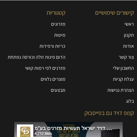
קישורים שימושיים
קטגוריות
ראשי
מזרונים
תקנון
מיטות
אודות
כריות ורפידות
צור קשר
הדום פינות זולה וכורסה נפתחת
החשבון שלי
מזרנים לפי רמות קושי
עגלת קניות
מוצרים נלווים
הצהרת נגישות
מבצעים
בלוג
קמפ דויד גם בפייסבוק