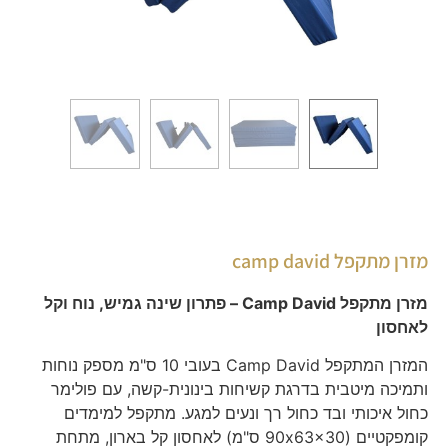
מזרן מתקפל camp david
מזרן מתקפל Camp David – פתרון שינה גמיש, נוח וקל
לאחסון
המזרן המתקפל Camp David בעובי 10 ס"מ מספק נוחות
ותמיכה מיטבית בדרגת קשיחות בינונית-קשה, עם פולימר
כחול איכותי ובד כחול רך ונעים למגע. מתקפל למימדים
קומפקטיים (90x63x30 ס"מ) לאחסון קל בארון, מתחת