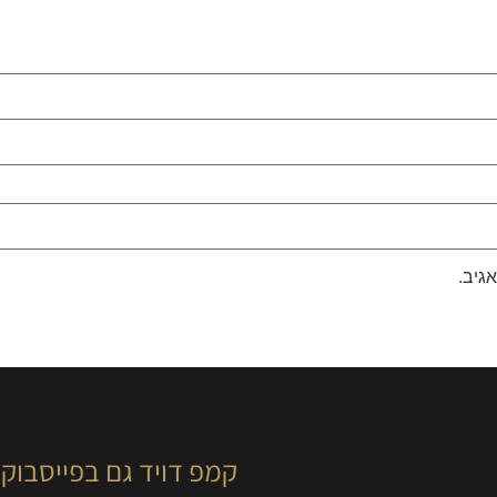
גיב.
קמפ דויד גם בפייסבוק