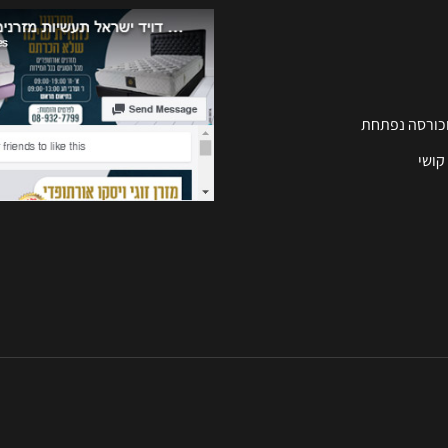
וכורסה נפתחת
קושי