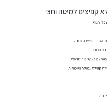
לא קפיצים למיטה וחצי
קלי הגוף
ד השדרה ויציבה נכונה
כזי הכובד
רת קווילט עמוקה ואיכותית
דנית