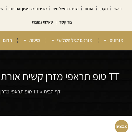
ראשי
תקנון
אודות
מדיניות משלוחים
מדיניות ימי ניסיון ואחריות
שי
צור קשר
שאלות נפוצות
מזרונים
מזרנים לגיל השלישי
מיטות
הדום
TT טופ תראפי מזרן קשיח אורתופדי ללא קפיצים למיטה וחצי Camp David
דף הבית
»
TT טופ תראפי מזרן קשיח אורתופדי ללא קפיצים למיטה וחצי Camp David
מבצע!