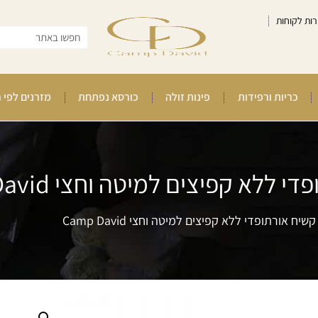
רות לקוחות
כריות ורפידות
פינות זולה
כורסא נפתחת
מזרנים לפי 