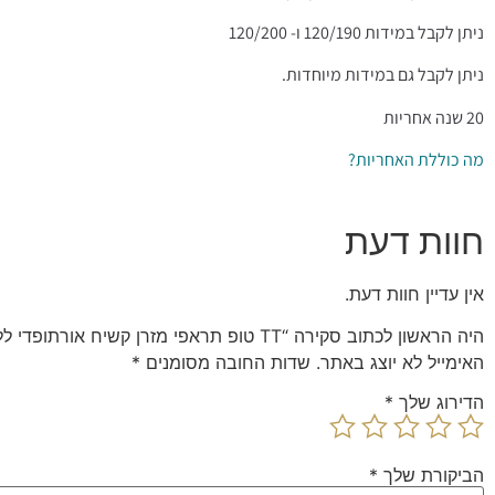
ניתן לקבל במידות 120/190 ו- 120/200
ניתן לקבל גם במידות מיוחדות.
20 שנה אחריות
מה כוללת האחריות?
חוות דעת
אין עדיין חוות דעת.
היה הראשון לכתוב סקירה “TT טופ תראפי מזרן קשיח אורתופדי ללא קפיצים למיטה וחצי Camp David”
האימייל לא יוצג באתר.
שדות החובה מסומנים
*
הדירוג שלך
*
הביקורת שלך
*