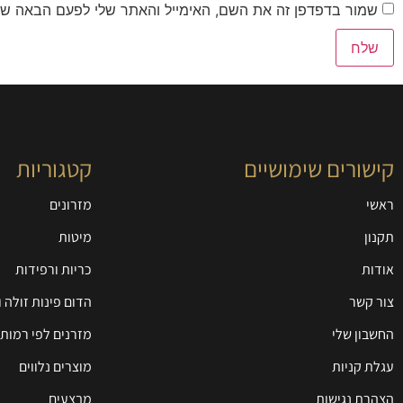
שמור בדפדפן זה את השם, האימייל והאתר שלי לפעם הבאה שא
קישורים שימושיים
קטגוריות
ראשי
מזרונים
תקנון
מיטות
אודות
כריות ורפידות
צור קשר
הדום פינות זולה 
החשבון שלי
מזרנים לפי רמות 
עגלת קניות
מוצרים נלווים
הצהרת נגישות
מבצעים