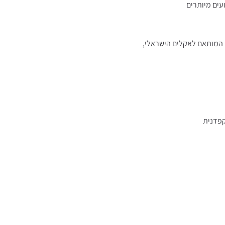
עים מיותרים
קפדנית