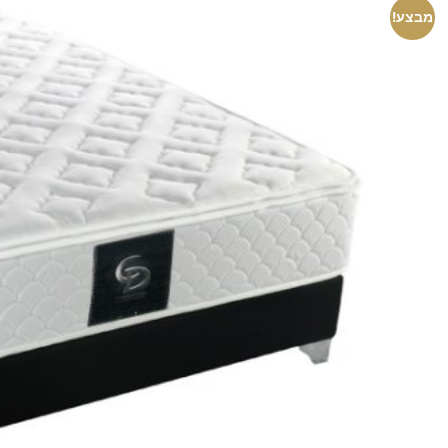
מבצע!