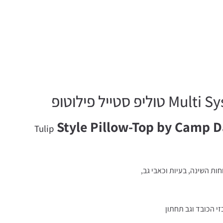
Style Pillow-Top by Camp Da
Tulip
י הכובד וגב תחתון