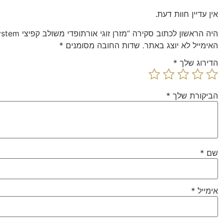
אין עדיין חוות דעת.
היה הראשון לכתוב סקירה “מזרן זוגי אורתופדי משולב קפיצי Multi System טוליפ סטייל פילוטופ Camp David”
האימייל לא יוצג באתר.
שדות החובה מסומנים
*
הדירוג שלך
*
הביקורת שלך
*
שם
*
אימייל
*