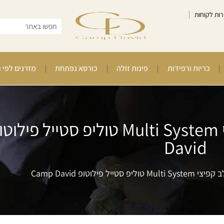
רות לקוחות
כריות ורפידות
פינות זולה
כורסא נפתחת
מזרנים לפי 
David
 פילוטופ Camp David