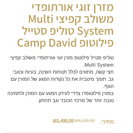
מזרן זוגי אורתופדי
משולב קפיצי Multi
System טוליפ סטייל
פילוטופ Camp David
טוליפ סטייל פילוטופ מזרן זוגי אורתופדי משולב קפיצי
Multi System.
חצי קשה, מתאים לכלל תנוחות השינה, בעיות וכאבי
גב. תומך מיטבית את כל נקודות המגע של המזרן עם
הגוף.
במזרן פילוטופדו צדדי לעידון המגע עם המזרן ולתמיכה
טובה יותר של מרכזי הכובד וגב תחתון.
₪
2,490.00
₪
6,128.00
מחיר: