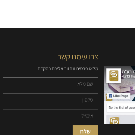
צרו עימנו קשר
מלאו פרטים ונחזור אליכם בהקדם
שלח