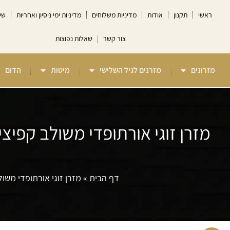
ראשי
תקנון
אודות
מדיניות משלוחים
מדיניות ימי ניסיון ואחריות
שי
צור קשר
שאלות נפוצות
מזרונים
מזרנים לגיל השלישי
מיטות
הדום
דף הבית
»
מזרן זוגי אורתופדי משולב קפיצי Multi System טוליפ סטייל