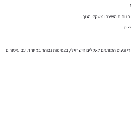
צים.
גוף עם המזרן, הבד אוורירי ונעים המותאם לאקלים הישראלי, בצפיפות גבוהה במיוחד, עם עיטורים