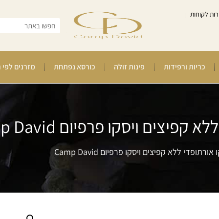
רות לקוחות
כריות ורפידות
פינות זולה
כורסא נפתחת
מזרנים לפי 