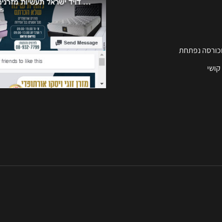
וכורסה נפתחת
קושי