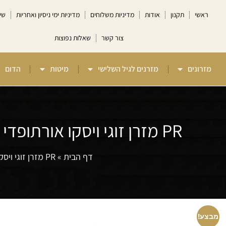
ראשי
תקנון
אודות
מדיניות משלוחים
מדיניות ימי ניסיון ואחריות
שי
צור קשר
שאלות נפוצות
מזרונים
מזרנים לגיל השלישי
מיטות
הדום
PR מזרן זוגי ויסקו אורתופדי ללא קפיצים ויסקו פרפיום Camp David
דף הבית
»
PR מזרן זוגי ויסקו אורתופדי ללא קפיצים ויסקו פרפיום Camp David
מבצע!