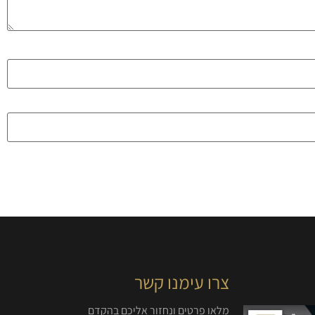
צרו עימנו קשר
מלאו פרטים ונחזור אליכם בהקדם