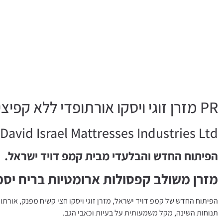
PR מזרן זוגי ויסקו אורתופדי ללא קפיצים ויסקו פרפיום
avid Israel Mattresses Industries Ltd
הפיתוח החדש והבלעדי מבית קמפ דויד ישראל.
מזרן משולב קפסולות ארומטיות בריח יסמין
הפיתוח החדש של קמפ דויד ישראל, מזרן זוגי ויסקו חצי קשיח מפנק, אורתופ
תנוחות השינה, מקל משמעותית על בעיות וכאבי הגב.