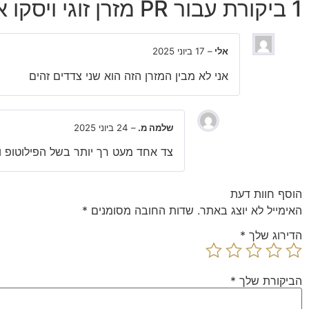
1 ביקורת עבור
PR מזרן זוגי ויסקו אורתופדי ללא קפיצים ויסקו פרפיום Camp David
אלי
–
17 ביוני 2025
אני לא מבין המזרן הזה הוא שני צדדים זהים
שלמה מ.
–
24 ביוני 2025
צד אחד מעט רך יותר בשל הפילוטופ ו
הוסף חוות דעת
האימייל לא יוצג באתר.
שדות החובה מסומנים
*
הדירוג שלך
*
הביקורת שלך
*