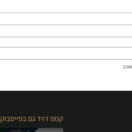
גיב.
קמפ דויד גם בפייסבוק