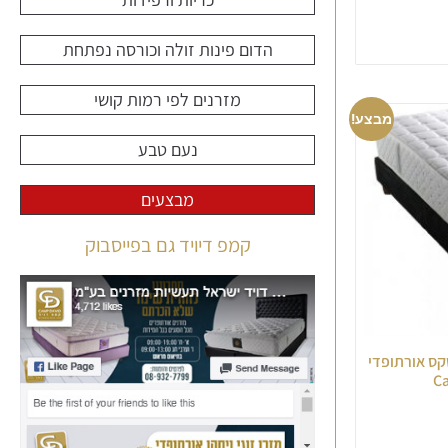
הדום פינות זולה וכורסה נפתחת
מזרנים לפי רמות קושי
מבצע!
נעם טבע
מבצעים
קמפ דיויד גם בפייסבוק
רן יחיד לטקס אורתופדי