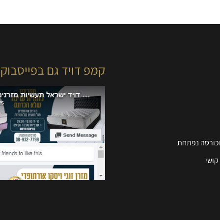
קמפ דויד גם בפייסבוק
וכורסה נפתחת
קושי