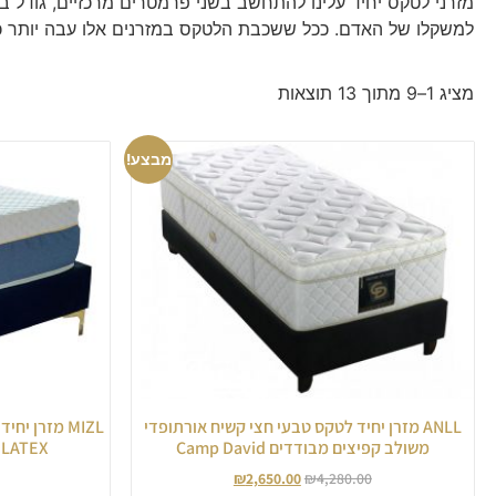
מזרני לטקס יחיד עלינו להתחשב בשני פרמטרים מרכזיים, גודל 
למשקלו של האדם. ככל ששכבת הלטקס במזרנים אלו עבה יותר 
מציג 1–9 מתוך 13 תוצאות
מבצע!
ANLL מזרן יחיד לטקס טבעי חצי קשיח אורתופדי
משולב קפיצים מבודדים Camp David
ROM LATEX מבית
₪
2,650.00
₪
4,280.00