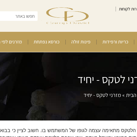
רות לקוחות
כריות ורפידות
פינות זולה
כורסא נפתחת
מזרנים לפי 
ני לטקס - יחיד
הבית
»
מזרני לטקס - יחיד
לטקס מתאימה עצמה לגופו של המשתמש בו. חשוב לציין כי בבואנ