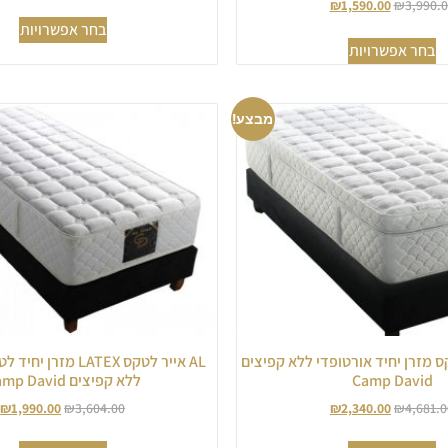
דורג
₪
1,590.00
₪
3,990.
5.00
בחר אפשרויות
מתוך 5
בחר אפשרויות
מבצע!
לטקס מזרן יחיד אורטופדי ללא קפיצים
AL אייר לטקס LATEX מז
Camp David
ללא קפיצים Camp David
₪
1,990.00
₪
3,604.00
₪
2,340.00
₪
4,681.0