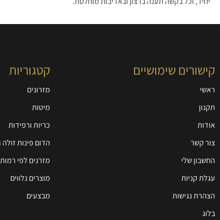
יחיד, וכל בקשה תענה ברצון ובאדיבות מוחלטת.
קישורים שימושיים
קטגוריות
ראשי
מזרונים
תקנון
מיטות
אודות
כריות ורפידות
צור קשר
הדום פינות זולה 
החשבון שלי
מזרנים לפי רמות 
עגלת קניות
מוצרים נלווים
הצהרת נגישות
מבצעים
בלוג