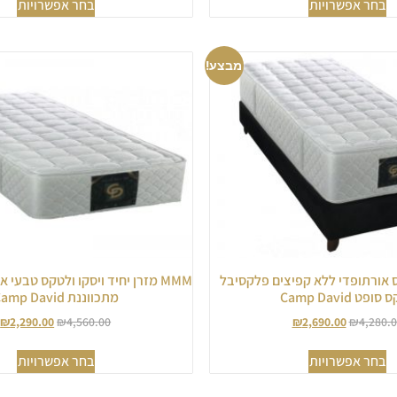
בחר אפשרויות
בחר אפשרויות
מבצע!
ס אורתופדי ללא קפיצים פלקסיבל
MMM מזרן יחיד ויסקו ולטקס טבעי
ופט Camp David
מתכווננת Camp David
₪
2,290.00
₪
4,560.00
₪
2,690.00
₪
4,280.
בחר אפשרויות
בחר אפשרויות