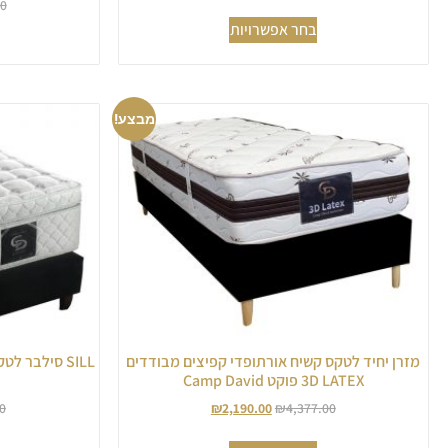
00
בחר אפשרויות
מבצע!
מזרן יחיד לטקס קשיח אורתופדי קפיצים מבודדים
SILL סילבר 
3D LATEX פוקט Camp David
0
₪
2,190.00
₪
4,377.00