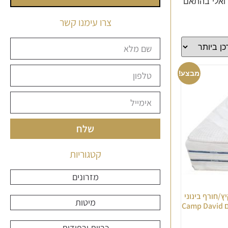
דואלי בהתאם
צרו עימנו קשר
מבצע!
שלח
קטגוריות
מזרונים
יץ/חורף בינוני
מיטות
C
כריות ורפידות