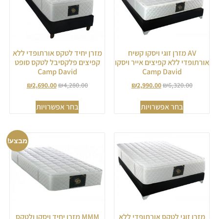
AV מזרן זוגי ויסקו קשיח
מזרן יחיד לטקס אורתופדי ללא
אורתופדי ללא קפיצים אייר ויסקו
קפיצים פלקסיבל לטקס סופט
Camp David
Camp David
₪
2,690.00
₪
4,280.00
₪
2,990.00
₪
6,320.00
בחר אפשרויות
בחר אפשרויות
מבצע!
מזרן זוגי לטקס אורתופדי ללא
MMM מזרן יחיד ויסקו ולטקס