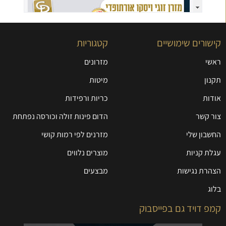
קישורים שימושיים
קטגוריות
ראשי
מזרונים
תקנון
מיטות
אודות
כריות ורפידות
צור קשר
הדום פינות זולה וכורסה נפתחת
החשבון שלי
מזרנים לפי רמות קושי
עגלת קניות
מוצרים נלווים
הצהרת נגישות
מבצעים
בלוג
קמפ דויד גם בפייסבוק