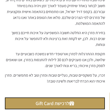
חשוב לבחור באחד שיחזיק מעמד לאורך זמן ויהיה נוח במיוחד
עבורכם. בקמפ דויד ישראל, אנו מתמחים בהתאמה אישית ומקצועית
של מזרנים לפי הצרכים שלכם. מלאו את הטופס באתר ואנו נדאג
להתאמה המושלמת.
בחירת מזרן היא החלטה חשובה המשפיעה על איכות חייכם במשך
שנים רבות. לכן, יש לקחת זאת ברצינות ולא להתפשר על איכות
ונוחות.
תקופת ההתרגלות למזרן אורטופדי חדש נמשכת כשבועיים עד
שלושה, ולכן אנו מעניקים לכם 30 לילות להתנסות במזרן. אנו שואפים
לספק מזרן איכותי, בריא ונוח לאורך שנים.
זכרו, על משקפיים טובות, נעליים טובות ומזרן טוב לא מתפשרים. מזרן
איכותי הוא הכרח לבריאות ולשינה טובה!
לרכישת Gift Card