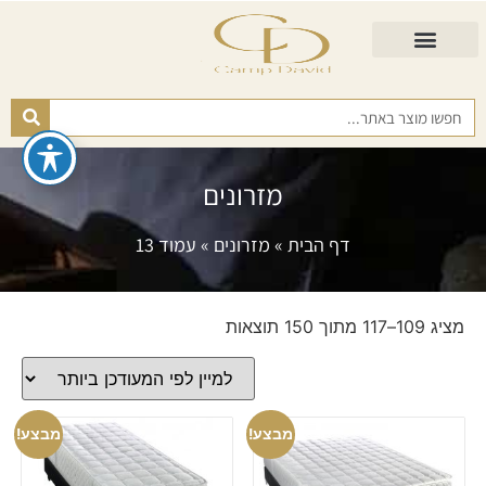
התאמת מזרן
מזרנים לגיל השלישי
כורסא נפתחת
כריות ורפידות
מזרנים לפי רמות קושי
מזרונים
דף הבית
»
מזרונים
»
עמוד 13
מציג 109–117 מתוך 150 תוצאות
מבצע!
מבצע!