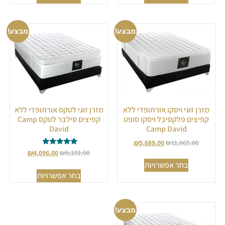
מבצע!
מבצע!
מזרן זוגי ויסקו אורתופדי ללא
מזרן זוגי לטקס אורתופדי ללא
קפיצים פלקסיבל ויסקו סופט
קפיצים סילבר לטקס Camp
David
Camp David
₪
5,689.00
₪
11,065.00
דורג
₪
4,096.00
₪
8,192.00
5.00
בחר אפשרויות
מתוך 5
בחר אפשרויות
מבצע!