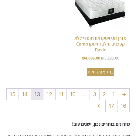
מזרן זוגי ויסקו אורתופדי ללא
קפיצים סילבר ויסקו Camp
David
₪
4,096.00
₪
8,192.00
בחר אפשרויות
15
14
13
12
11
10
…
3
2
1
→
←
17
16
מזרונים בוחרים נכון, ישנים טוב!
שינה טובה מתחילה עם מזרונים איכותיים. כשאתם בוחרים מזרן חדש,