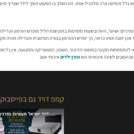
א גדל והמיטה צרה מלהכיל אותו. זהו השלב בו הפעוט הופך לילד שצריך מי
פורניים ושיער, היות ובשעות מסוימות בזמן שנת הליל מופרש הורמון הגדיל
 אכן ימצה אותו כראוי, כך יופרש ההורמון בצורה המיטבית והגדילה תהיה תק
אי להתפתחות תקינה בתחומי הדיבור, השפה, המוטוריקה והתנועה. אין כל ס
ם הטובים לשינה איכותית הוא
מזרן ילדים
איכותי וטוב
קמפ דויד גם בפייסבוק