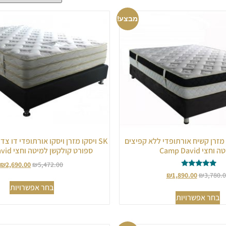
מבצע!
 מזרן קשיח אורתופדי ללא קפיצים
SK ויסקו מזרן ויסקו אורתופדי דו צ
וחצי Camp David
ספורט קולקשן למיטה וחצי Camp David
₪
2,690.00
₪
5,472.00
דורג
₪
1,890.00
₪
3,780.
5.00
בחר אפשרויות
מתוך 5
בחר אפשרויות