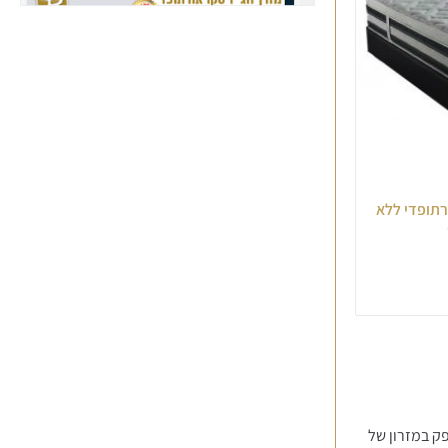
ורתופדי ללא
ק במזרון של