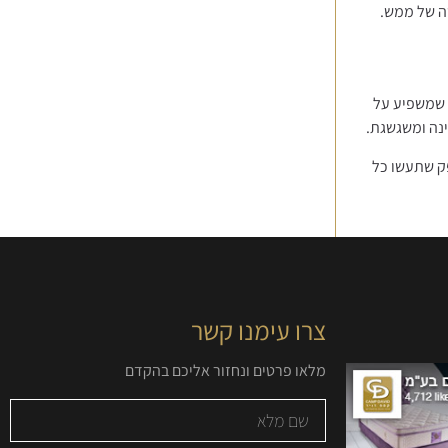
טה של ממש.
ה שמשפיע על
ינה ומשגשגת.
פק שתעשו כל
צרו עימנו קשר
מלאו פרטים ונחזור אליכם בהקדם