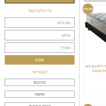
מבצע!
צרו עימנו קשר
שלח
דדי ללא קפיצים
קטגוריות
מזרונים
מיטות
כריות ורפידות