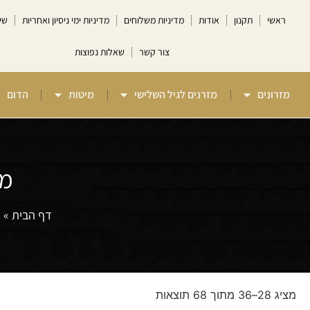
ראשי
תקנון
אודות
מדיניות משלוחים
מדיניות ימי ניסיון ואחריות
שי
צור קשר
שאלות נפוצות
מזרונים
מזרנים לגיל השלישי
מיטות
הדום
מז
דף הבית
»
מ
מציג 28–36 מתוך 68 תוצאות