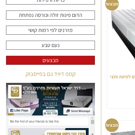
מבצע!
הדום פינות זולה וכורסה נפתחת
מזרנים לפי רמות קושי
נעם טבע
מבצעים
קמפ דיויד גם בפייסבוק
ים למיטה וחצי
מבצע!