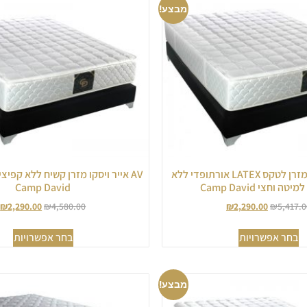
מבצע!
AL אייר לטקס מזרן לטקס LATEX אורתופדי ללא
AV אייר ויסקו מזרן קשיח ללא קפיצ
ה וחצי Camp David
Camp David
₪
2,290.00
₪
4,580.00
₪
2,290.00
₪
5,417.0
בחר אפשרויות
בחר אפשרויות
מבצע!