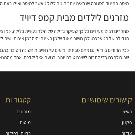
מיטת התינוק הסגורה שנראית יותר דומה ללול מאשר למיטה ואילו כעת הו
מזרנים לילדים מבית קמפ דיויד
מחקרים רבים מעידים כל כך שעיקר גדילה של הילד נעשית בלילה, כמו צי
הגדילה של המערכת. לכן חשוב מאוד שזמן השינה יהיה זמן איכותי ושהילד
ככל ההורים בוודאי גם אתם מבינים יודעים על חשיבות השינה הטובה כתנ
שביכולתכם כדי לתרום לשינה טובה יותר ורגועה אצל ילדכם. אחד מהתנאי
קישורים שימושיים
קטגוריות
ראשי
מזרונים
תקנון
מיטות
אודות
כריות ורפידות