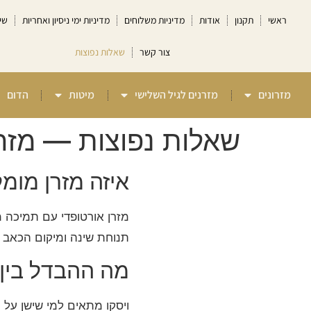
ראשי
תקנון
אודות
מדיניות משלוחים
מדיניות ימי ניסיון ואחריות
שי
צור קשר
שאלות נפוצות
מזרונים
מזרנים לגיל השלישי
מיטות
הדום
שאלות נפוצות — מזרנ
איזה מזרן מומ
מזרן אורטופדי עם תמיכה מ
תנוחת שינה ומיקום הכאב — עם 30 לילות ני
מה ההבדל בין 
ויסקו מתאים למי שישן על 