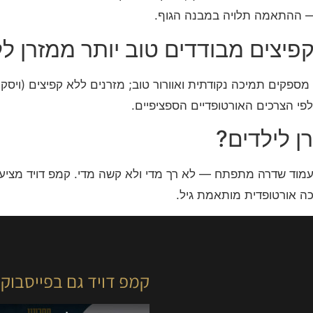
— ההתאמה תלויה במבנה הגוף.
פיצים מבודדים טוב יותר ממזרן ל
פיצים מבודדים (Pocket) מספקים תמיכה נקודתית ואוורור טוב; מזרנים ללא קפיצי
לפי הצרכים האורטופדיים הספציפיים.
ן לילדים?
בעמוד שדרה מתפתח — לא רך מדי ולא קשה מדי. קמפ דויד מציע
כה אורטופדית מותאמת גיל.
קמפ דויד גם בפייסבוק