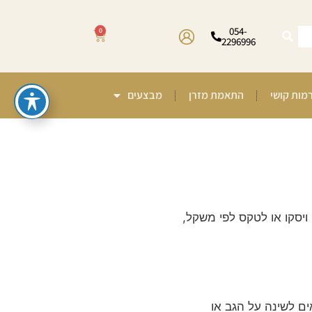
054-
0
2296996
רמות קושי
התאמת מזרן
מבצעים
ויסקו או לטקס לפי משקל,
ים לשינה על הגב או