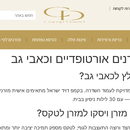
רות לקוחות
כריות ורפידות
פינות זולה
כורסא נפתחת
מזרנים לפי 
ים אורטופדיים וכאבי גב
לץ לכאבי גב?
דויקת לעמוד השדרה. בקמפ דויד ישראל מתאימים אישית מזרני 
סיון בבית.
מזרן ויסקו למזרן לטקס?
הצד ורוצה התעצבות לגוף; לטקס מספק תמיכה יציבה יותר ומתא