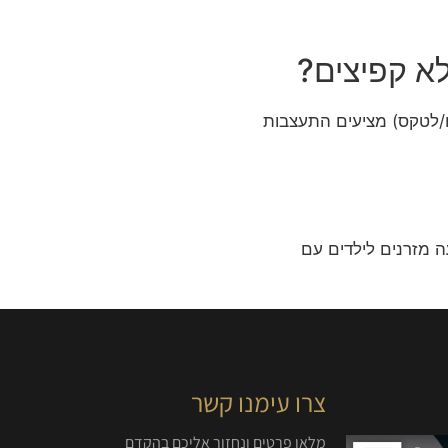
לא קפיצים?
ם (ויסקו/לטקס) מציעים התעצבות
ה מזרנים לילדים עם
צרו עימנו קשר
מלאו פרטים ונחזור אליכם בהקדם