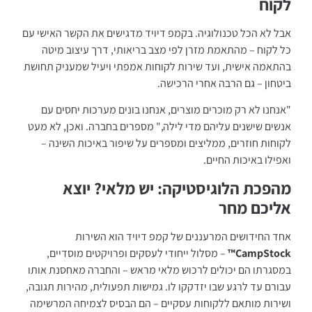
לקוח
אבל לא הכל טכנולוגיה. בקמפ דיויד מדגישים את הקשר האישי עם
כל לקוח – מהתאמת מזרן לפי מצב בריאותי, דרך עיצוב מיטה
בהתאמה אישית, ועד שירות לקוחות אמפתי ויעיל שמעניק תחושת
ביטחון – גם הרבה אחרי הרכישה.
"אנחנו לא רק מוכרים מוצרים, אנחנו בונים מערכות יחסים עם
אנשים שישנים עליהם מדי לילה," מספרים בחברה. ואכן, לא מעט
לקוחות חוזרים, ממליצים ומספרים על שיפור באיכות השינה –
ואפילו באיכות החיים.
מהפכת הלוגיסטיקה: יש מלאי? יוצא
אליכם מחר
אחד החידושים המרעננים של קמפ דיויד הוא השירות
CampStock™
– מסלול ייחודי לעסקים ופרויקטים מוסדיים,
במסגרתו הם יכולים לרכוש מלאי מראש – והחברה מאחסנת אותו
עבורם עד לרגע שבו יזדקקו לו. גמישות תפעולית, מהירות תגובה,
ושירות מותאם ללקוחות עסקיים – הם הבסיס לצמיחה המרשימה