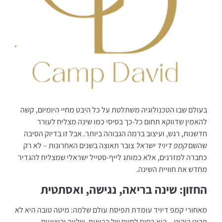
בעולם שבו הטכנולוגיה משתלטת על כל היבט מחיי היומיום, קשה
להאמין שדווקא תחום כל-כך בסיסי כמו שינה מצליח לעורר
חדשנות, רגש, ועיצוב ברמה הגבוהה ביותר. אבל זו בדיוק הסיבה
שהשם
קמפ דיויד ישראל
צובר תאוצה בשנים האחרונות – לא רק
כחברה למזרנים, אלא כמותג לייף-סטייל ישראלי שמצליח להגדיר
מחדש את חוויית השינה.
החזון: שינה בריאה, נגישה, ואסתטית
מאחורי קמפ דיויד עומדת תפיסת עולם שלמה: מיטה טובה היא לא
פריט ריהוט – היא בסיס לחיים של בריאות, שלווה וביצועים