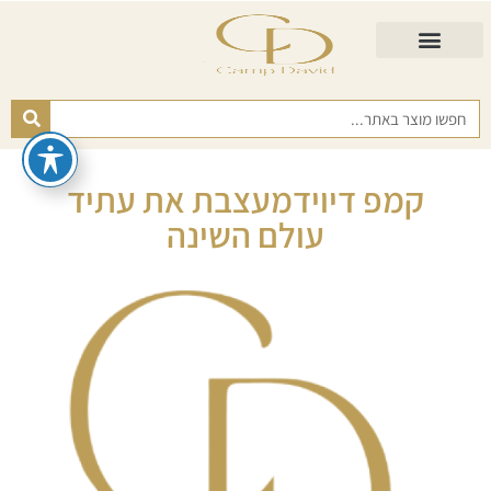
התאמת מזרן
מזרנים לגיל השלישי
כורסא נפתחת
כריות ורפידות
מזרנים לפי רמות קושי
קמפ דיוידמעצבת את עתיד
עולם השינה