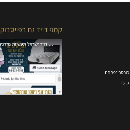
קמפ דויד גם בפייסבוק
וכורסה נפתחת
קושי