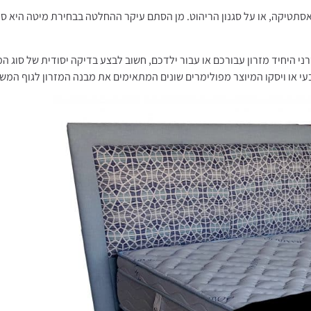
סתטיקה, או על סגנון הריהוט. מן הסתם עיקר ההחלטה בבחירת מיטה היא סו
היחיד מזרון עבורכם או עבור ילדכם, חשוב לבצע בדיקה יסודית של סוג המ
עי או ויסקו המיוצר מפולימרים שונים המתאימים את מבנה המזרון לגוף המ