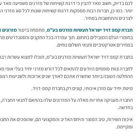
לכם בדיוק, חשוב מאד להבין כי דרגת קשיחות של מזרנים משפיעה מאד על 
יותר. כמו כן, חברות רבות מספקות דרגות קשיחות שונות לכל סוג מזרני 
לצרכים והתחשבות במחיר.
חברת קמפ דויד ישראל תעשיות מזרנים בע"מ
, מתמחה בייצור
מזרונים א
בחומרי הגלם המובילים בתחום. תוך עמידה בכל התקנים והסטנדרטים מה
במחירים אטרקטיביים ותנאי תשלום נוחים.
בחברת קמפ דויד ישראל תעשיות מזרנים בע"מ, תוכלו למצוא עשרות רבות ש
לחברה צוות מומחים היודעים להתאים לכל דורש מזרני יחיד בעלי אופי מו
ההחלטה הטובה ביותר שתשרת אתכם לאורך שנים ארוכות ולשביעות רצונ
מיטת יחיד עם מזרן איכותי, קונים רק בחברת קמפ-דויד.
בחדשה.
איכות השירות, טיב המוצר והיחס האדיב והמקצועי הם, שהופכים את החב
ומקיימת.