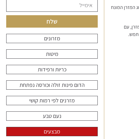
ג המזרן המונח
שלח
זרן, עם
שתמש.
מזרונים
מיטות
כריות ורפידות
הדום פינות זולה וכורסה נפתחת
מזרנים לפי רמות קושי
נעם טבע
מבצעים