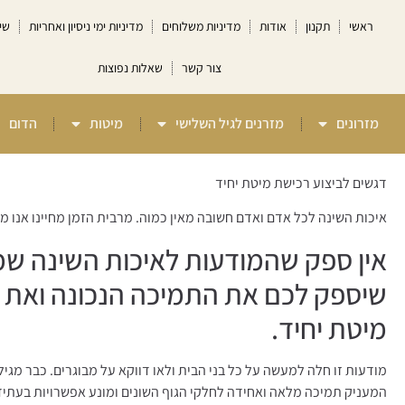
ראשי
תקנון
אודות
מדיניות משלוחים
מדיניות ימי ניסיון ואחריות
שי
צור קשר
שאלות נפוצות
מזרונים
מזרנים לגיל השלישי
מיטות
הדום
דגשים לביצוע רכישת מיטת יחיד
איכות השינה לכל אדם ואדם חשובה מאין כמוה. מרבית הזמן מחיינו אנו מב
אין ספק שהמודעות לאיכות השינה שמה
שיספק לכם את התמיכה הנכונה ואת אי
מיטת יחיד.
מודעות זו חלה למעשה על כל בני הבית ולאו דווקא על מבוגרים. כבר מגיל 
המעניק תמיכה מלאה ואחידה לחלקי הגוף השונים ומונע אפשרויות בעתיד 