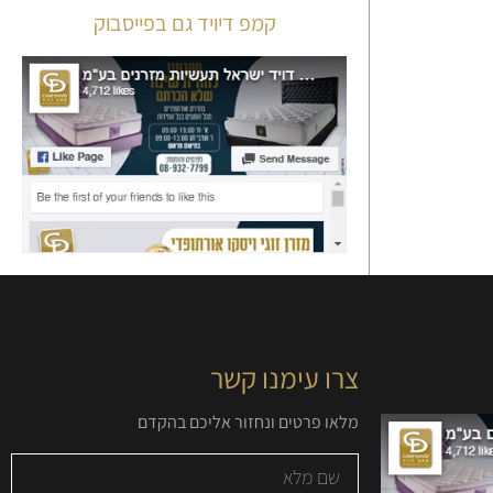
קמפ דיויד גם בפייסבוק
צרו עימנו קשר
מלאו פרטים ונחזור אליכם בהקדם