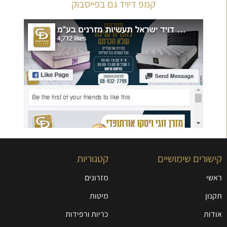
קמפ דיויד גם בפייסבוק
קישורים שימושיים
קטגוריות
ראשי
מזרונים
תקנון
מיטות
אודות
כריות ורפידות