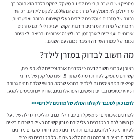
מספיק ויש בו שכבות ביצים לפיזור משקל. לטקס בלבד הוא חומר רך
מידיי ולכן לא מומלץ על מזרנים שהם 100% לטקס לילדים. רכישה
נבונה של מזרנים מומלצים לילדים בעלי קשיחות גבוהה ואפשרויות
רחבות של מידות המזרנים ודרגות הקושי יעניקו לילדכם מזרנים
איכותיים ועמידים לאורך זמן רב ולשינה איכותית ובריאה ולצמיחה
נכונה של עמוד השדרה ויציבה נכונה עם השנים..
מה חשוב לבדוק במזרן לילד?
באופן עקרוני חשוב לדעת כי מזרנים אורתופדיים ללא קפיצים,
קשיחים מספיק, לפחות רמת 6 מתוך 8, ישנו מס' קטן של מזרני
קפיצים המתאימים גם לילדים בתנאי שרמת הקושי שלהם תהיה גבוהה
ושיהיו עטופים בבדים נושמים, היפו אלרגנים, אווריריים ונעימים למגע.
לחצו כאן למעבר לקטלוג המלא של מזרנים לילדים>>>
למזרנים איכותיים יש משקל רב עבור ילדכם בתהליכי הגדילה שלו. על
כן חשוב לבחור במזרנים בעלי ליבת מזרון קשיחה בשילוב שכבות ביצים
לפיזור משקל ולחצים. בחברת המזרנים קמפ דיוויד מיצרים מזרנים
לילדים באיכות וברמה גבוהה ללא פשרות. כל המזרנים מיוצרים