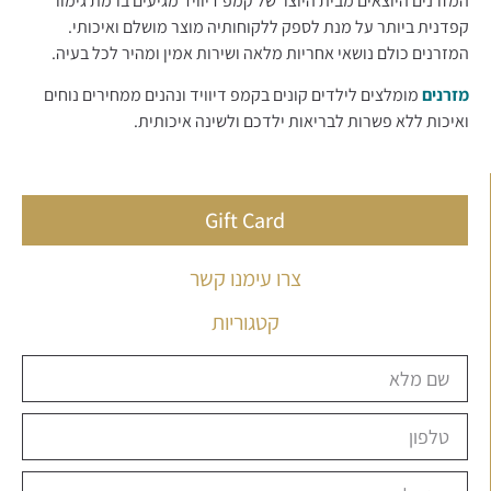
המזרנים היוצאים מבית היוצר של קמפ דיוויד מגיעים ברמת גימור
קפדנית ביותר על מנת לספק ללקוחותיה מוצר מושלם ואיכותי.
המזרנים כולם נושאי אחריות מלאה ושירות אמין ומהיר לכל בעיה.
מזרנים
מומלצים לילדים קונים בקמפ דיוויד ונהנים ממחירים נוחים
ואיכות ללא פשרות לבריאות ילדכם ולשינה איכותית.
Gift Card
צרו עימנו קשר
קטגוריות