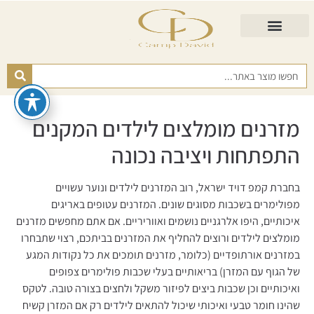
התאמת מזרן
מזרנים לגיל השלישי
כורסא נפתחת
כריות ורפידות
מזרנים לפי רמות קושי
מזרנים מומלצים לילדים המקנים
התפתחות ויציבה נכונה
בחברת קמפ דויד ישראל, רוב המזרנים לילדים ונוער עשויים
מפולימרים בשכבות מסוגים שונים. המזרנים עטופים באריגים
איכותיים, היפו אלרגניים נושמים ואווריריים. אם אתם מחפשים מזרנים
מומלצים לילדים ורוצים להחליף את המזרנים בביתכם, רצוי שתבחרו
במזרנים אורתופדיים (כלומר, מזרנים תומכים את כל נקודות המגע
של הגוף עם המזרן) בריאותיים בעלי שכבות פולימרים צפופים
ואיכותיים וכן שכבות ביצים לפיזור משקל ולחצים בצורה טובה. לטקס
שהינו חומר טבעי ואיכותי שיכול להתאים לילדים רק אם המזרן קשיח