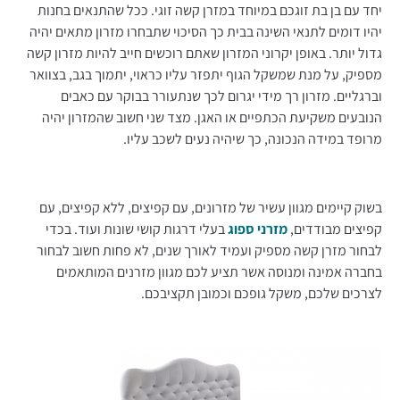
יחד עם בן בת זוגכם במיוחד במזרן קשה זוגי. ככל שהתנאים בחנות
יהיו דומים לתנאי השינה בבית כך הסיכוי שתבחרו מזרון מתאים יהיה
גדול יותר. באופן יקרוני המזרון שאתם רוכשים חייב להיות מזרון קשה
מספיק, על מנת שמשקל הגוף יתפזר עליו כראוי, יתמוך בגב, בצוואר
וברגליים. מזרון רך מידי יגרום לכך שנתעורר בבוקר עם כאבים
הנובעים משקיעת הכתפיים או האגן. מצד שני חשוב שהמזרון יהיה
מרופד במידה הנכונה, כך שיהיה נעים לשכב עליו.
בשוק קיימים מגוון עשיר של מזרונים, עם קפיצים, ללא קפיצים, עם
קפיצים מבודדים,
מזרני ספוג
בעלי דרגות קושי שונות ועוד. בכדי
לבחור מזרן קשה מספיק ועמיד לאורך שנים, לא פחות חשוב לבחור
בחברה אמינה ומנוסה אשר תציע לכם מגוון מזרנים המותאמים
לצרכים שלכם, משקל גופכם וכמובן תקציבכם.