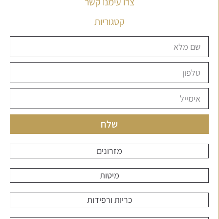
צרו עימנו קשר
קטגוריות
שלח
מזרונים
מיטות
כריות ורפידות