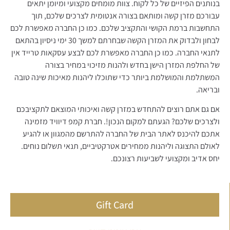
בנותנים הפיזיים של כל לקוח. צוות מומחים מקצועי ומיומן יתאים
עבורכם מזרן קשה ומותאם בצורה אנטומית לצרכים שלכם, תוך
התחשבות ברמת הקושי והתקציב שלכם. כמו כן החברה מאפשרת לכם
לבחון ולבדוק את המזרן הקשה שבחרתם למשך 30 ימי ניסיון בהתאם
לתנאי החברה. כמו כן החברה מאפשרת לכם לבצע עסקאות טרייד אין
של החלפת המזרן הישן בחדש ולהנות מזיכוי במחיר בצורה
המשתלמת והמושלמת ביותר כדי שתוכלו ליהנות מאיכות שינה טובה
ובריאה.
אם גם אתם רוצים להתחדש במזרן קשה ואיכותי המוצאם לתקציבכם
ולצרכים שלכם? הגעתם למקום הנכון!. חברת קמפ דיוויד מזמינה
אתכם להיכנס לאתר הבית של החברה להתרשם מהמגוון או להגיע
לאולם התצוגה וליהנות ממחירים אטרקטיביים, תנאי תשלום נוחים.
יחס אדיב ומקצועי לשביעות רצונכם.
Gift Card