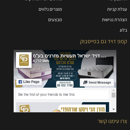
עגלת קניות
מוצרים נלווים
הצהרת נגישות
מבצעים
בלוג
קמפ דויד גם בפייסבוק
צרו עימנו קשר