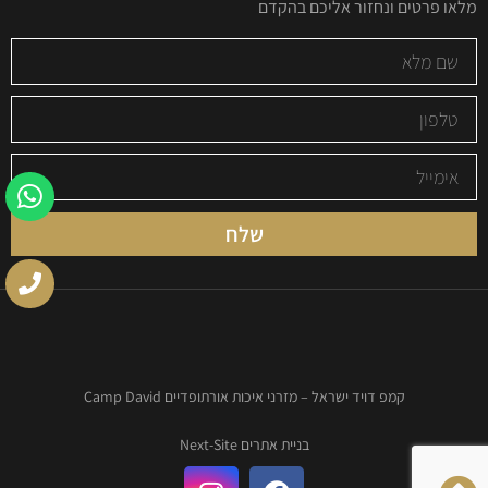
מלאו פרטים ונחזור אליכם בהקדם
שלח
קמפ דויד ישראל – מזרני איכות אורתופדיים Camp David
בניית אתרים Next-Site