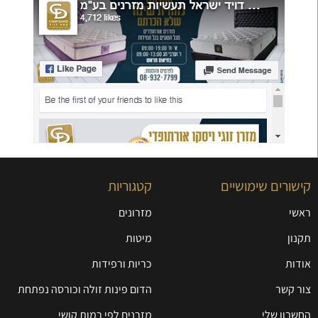
קישורים שימושיים
קטגוריות
ראשי
מזרונים
תקנון
מיטות
אודות
כריות ורפידות
צור קשר
הדום פינות זולה וכורסה נפתחת
החשבון שלי
מזרנים לפי רמות קושי