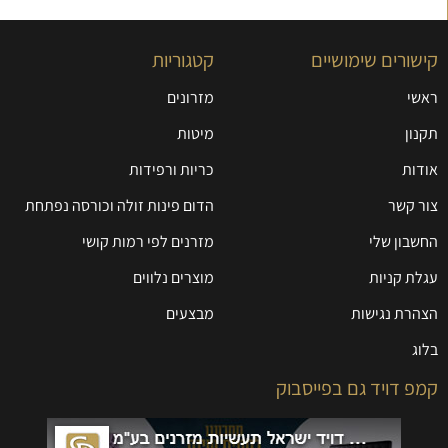
קישורים שימושיים
קטגוריות
ראשי
מזרונים
תקנון
מיטות
אודות
כריות ורפידות
צור קשר
הדום פינות זולה וכורסה נפתחת
החשבון שלי
מזרנים לפי רמות קושי
עגלת קניות
מוצרים נלווים
הצהרת נגישות
מבצעים
בלוג
קמפ דויד גם בפייסבוק