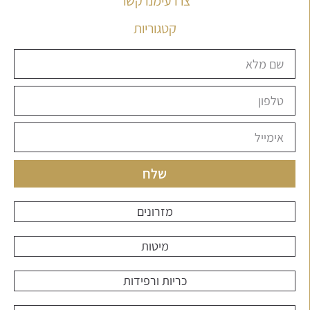
צרו עימנו קשר
קטגוריות
שלח
מזרונים
מיטות
כריות ורפידות