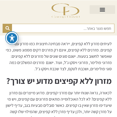
התאמת מזרן
מזרנים לגיל השלישי
כורסא נפתחת
כריות ורפידות
מזרנים לפי רמות קושי
לעיתים מזרון ללא קפיצים, ייראה מבחינה חיצונית כמו מזרון עם
קפיצים. מזרנים ללא קפיצים, אינם רק מזרנים דקים מספוג פשוט, כפי
שאפשר לחשוב בטעות. ישנם סוגים שונים של מזרונים ללא קפיצים:
מזרוני פולימר, מזרוני ויסקו ג'ל, ועוד. ישנם מזרנים המשלבים כמה
סוגי פולימרים, ושכבת לטקס, לצד שכבת ויסקו ג'ל.
מזרון ללא קפיצים מדוע יש צורך?
לכאורה, נראה שנוח יותר עם מזרני קפיצים. מדוע מייצרים גם מזרון
ללא קפיצים? לא לכל האוכלוסייה מתאים מזרונים עם קפיצים, ויש מי
שיעדיפו מזרון שאין בו קפיצים. כאשר סובלים מבעיות בגב, עדיף לישון
על מזרן קשה יותר, ולכן עדיף מזרן ללא קפיצים, שהמילוי שלו קשה